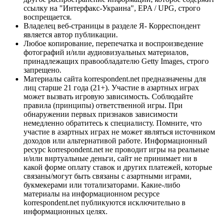
ссылку на "Интерфакс-Украина", EPA / UPG, строго
воспрещается.
Владелец веб-страницы в разделе Я- Корреспондент
является автор публикации.
Любое копирование, перепечатка и воспроизведение
фотографий и/или аудиовизуальных материалов,
принадлежащих правообладателю Getty Images, строго
запрещено.
Материалы сайта korrespondent.net предназначены для
лиц старше 21 года (21+). Участие в азартных играх
может вызвать игровую зависимость. Соблюдайте
правила (принципы) ответственной игры. При
обнаружении первых признаков зависимости
немедленно обратитесь к специалисту. Помните, что
участие в азартных играх не может являться источником
доходов или альтернативой работе. Информационный
ресурс korrespondent.net не проводит игры на реальные
и/или виртуальные деньги, сайт не принимает ни в
какой форме оплату ставок и других платежей, которые
связаны/могут быть связаны с азартными играми,
букмекерами или тотализаторами. Какие-либо
материалы на информационном ресурсе
korrespondent.net публикуются исключительно в
информационных целях.