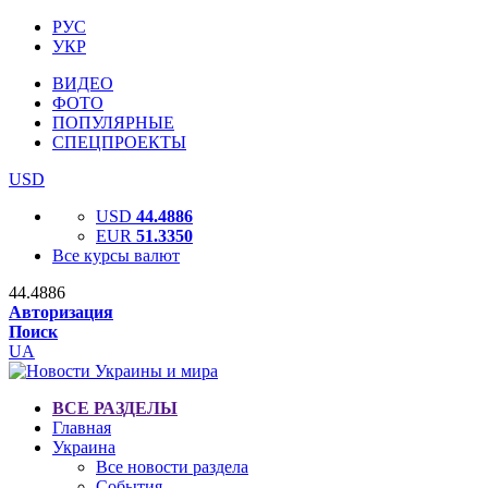
РУС
УКР
ВИДЕО
ФОТО
ПОПУЛЯРНЫЕ
СПЕЦПРОЕКТЫ
USD
USD
44.4886
EUR
51.3350
Все курсы валют
44.4886
Авторизация
Поиск
UA
ВСЕ РАЗДЕЛЫ
Главная
Украина
Все новости раздела
События