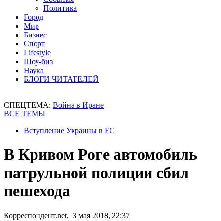
Политика
Город
Мир
Бизнес
Спорт
Lifestyle
Шоу-биз
Наука
БЛОГИ ЧИТАТЕЛЕЙ
СПЕЦТЕМА:
Война в Иране
ВСЕ ТЕМЫ
Вступление Украины в ЕС
В Кривом Роге автомобиль
патрульной полиции сбил
пешехода
Корреспондент.net, 3 мая 2018, 22:37