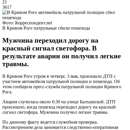
21
3617
Фото: Корреспондент.net
В Кривом Роге патрульные сбили пешехода
Мужчина переходил дорогу на
красный сигнал светофора. В
результате аварии он получил легкие
травмы.
В Кривом Роге утром в четверг, 3 мая, произошло ДТП с
участием автомобиля патрульной полиции и пешехода. Об
этом сообщила пресс-служба патрульной полиции Кривого
Рога.
Авария случилась около 6:30 на улице Балхашской. ДТП
произошло, когда пешеход переходил дорогу на красный
сигнал светофора. Мужчина получил легкие травмы.
По данному факту ведется служебная проверка.
Рассмотрением дела занимается следственно-оперативная