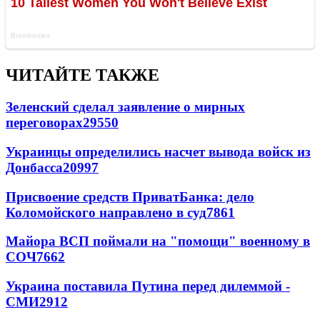
ЧИТАЙТЕ ТАКЖЕ
Зеленский сделал заявление о мирных
переговорах
29550
Украинцы определились насчет вывода войск из
Донбасса
20997
Присвоение средств ПриватБанка: дело
Коломойского направлено в суд
7861
Майора ВСП поймали на "помощи" военному в
СОЧ
7662
Украина поставила Путина перед дилеммой -
СМИ
2912