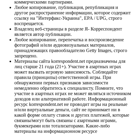
коммерческими партнерами.
Любое копирование, публикация, републикация и
другое распространение информации, которое содержит
ссылку на "Интерфакс-Украина", EPA / UPG, строго
воспрещается.
Владелец веб-страницы в разделе Я- Корреспондент
является автор публикации.
Любое копирование, перепечатка и воспроизведение
фотографий и/или аудиовизуальных материалов,
принадлежащих правообладателю Getty Images, строго
запрещено.
Материалы сайта korrespondent.net предназначены для
лиц старше 21 года (21+). Участие в азартных играх
может вызвать игровую зависимость. Соблюдайте
правила (принципы) ответственной игры. При
обнаружении первых признаков зависимости
немедленно обратитесь к специалисту. Помните, что
участие в азартных играх не может являться источником
доходов или альтернативой работе. Информационный
ресурс korrespondent.net не проводит игры на реальные
и/или виртуальные деньги, сайт не принимает ни в
какой форме оплату ставок и других платежей, которые
связаны/могут быть связаны с азартными играми,
букмекерами или тотализаторами. Какие-либо
материалы на информационном ресурсе