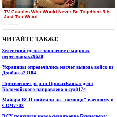
ЧИТАЙТЕ ТАКЖЕ
Зеленский сделал заявление о мирных
переговорах
29630
Украинцы определились насчет вывода войск из
Донбасса
23184
Присвоение средств ПриватБанка: дело
Коломойского направлено в суд
8174
Майора ВСП поймали на "помощи" военному в
СОЧ
7702
ВСУ получили новое снаряжение Бундесвера: