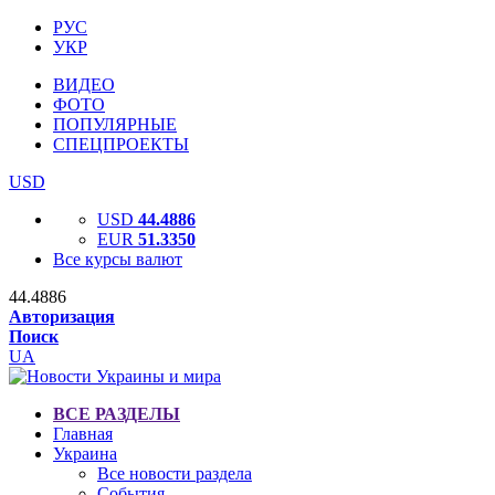
РУС
УКР
ВИДЕО
ФОТО
ПОПУЛЯРНЫЕ
СПЕЦПРОЕКТЫ
USD
USD
44.4886
EUR
51.3350
Все курсы валют
44.4886
Авторизация
Поиск
UA
ВСЕ РАЗДЕЛЫ
Главная
Украина
Все новости раздела
События