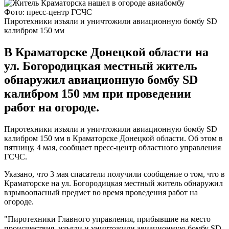
Фото: пресс-центр ГСЧС
Пиротехники изъяли и уничтожили авиационную бомбу SD
калибром 150 мм
В Краматорске Донецкой области на
ул. Богородицкая местный житель
обнаружил авиационную бомбу SD
калибром 150 мм при проведении
работ на огороде.
Пиротехники изъяли и уничтожили авиационную бомбу SD
калибром 150 мм в Краматорске Донецкой области. Об этом в
пятницу, 4 мая, сообщает пресс-центр областного управления
ГСЧС.
Указано, что 3 мая спасатели получили сообщение о том, что в
Краматорске на ул. Богородицкая местный житель обнаружил
взрывоопасный предмет во время проведения работ на
огороде.
"Пиротехники Главного управления, прибывшие на место
происшествия, изъяли и уничтожили авиационную бомбу SD