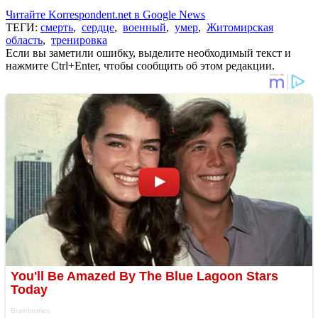
Читайте Korrespondent.net в Google News
ТЕГИ:
смерть
,
сердце
,
военный
,
умер
,
Житомирская
область
,
тренировка
Если вы заметили ошибку, выделите необходимый текст и
нажмите Ctrl+Enter, чтобы сообщить об этом редакции.