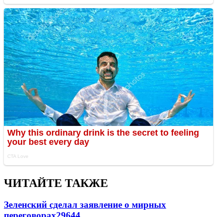
ЧИТАЙТЕ ТАКЖЕ
Зеленский сделал заявление о мирных
переговорах
29644