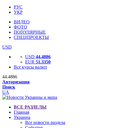
РУС
УКР
ВИДЕО
ФОТО
ПОПУЛЯРНЫЕ
СПЕЦПРОЕКТЫ
USD
USD
44.4886
EUR
51.3350
Все курсы валют
44.4886
Авторизация
Поиск
UA
ВСЕ РАЗДЕЛЫ
Главная
Украина
Все новости раздела
События