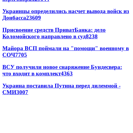
Украинцы определились насчет вывода войск из
Донбасса
23609
Присвоение средств ПриватБанка: дело
Коломойского направлено в суд
8238
Майора ВСП поймали на "помощи" военному в
СОЧ
7705
ВСУ получили новое снаряжение Бундесвера:
что входит в комплект
4363
Украина поставила Путина перед дилеммой -
СМИ
3007