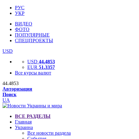
РУС
УКР
ВИДЕО
ФОТО
ПОПУЛЯРНЫЕ
СПЕЦПРОЕКТЫ
USD
USD
44.4853
EUR
51.3357
Все курсы валют
44.4853
Авторизация
Поиск
UA
ВСЕ РАЗДЕЛЫ
Главная
Украина
Все новости раздела
События