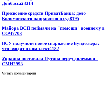
Донбасса
23314
Присвоение средств ПриватБанка: дело
Коломойского направлено в суд
8195
Майора ВСП поймали на "помощи" военному в
СОЧ
7703
ВСУ получили новое снаряжение Бундесвера:
что входит в комплект
4182
Украина поставила Путина перед дилеммой -
СМИ
2993
Читать комментарии