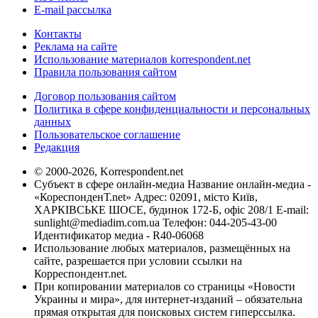
E-mail рассылка
Контакты
Реклама на сайте
Использование материалов korrespondent.net
Правила пользования сайтом
Договор пользования сайтом
Политика в сфере конфиденциальности и персональных
данных
Пользовательское соглашение
Редакция
© 2000-2026, Korrespondent.net
Субъект в сфере онлайн-медиа Название онлайн-медиа -
«КореспонденТ.net» Адрес: 02091, місто Київ,
ХАРКІВСЬКЕ ШОСЕ, будинок 172-Б, офіс 208/1 E-mail:
sunlight@mediadim.com.ua
Телефон: 044-205-43-00
Идентификатор медиа - R40-06068
Использование любых материалов, размещённых на
сайте, разрешается при условии ссылки на
Корреспондент.net.
При копировании материалов со страницы «Новости
Украины и мира», для интернет-изданий – обязательна
прямая открытая для поисковых систем гиперссылка.