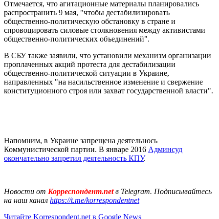
Отмечается, что агитационные материалы планировались
распространить 9 мая, "чтобы дестабилизировать
общественно-политическую обстановку в стране и
спровоцировать силовые столкновения между активистами
общественно-политических объединений".
В СБУ также заявили, что установили механизм организации
проплаченных акций протеста для дестабилизации
общественно-политической ситуации в Украине,
направленных "на насильственное изменение и свержение
конституционного строя или захват государственной власти".
Напомним, в Украине запрещена деятельнось
Коммунистической партии. В январе 2016
Админсуд
окончательно запретил деятельность КПУ
.
Новости от
Корреспондент.net
в Telegram. Подписывайтесь
на наш канал
https://t.me/korrespondentnet
Читайте Korrespondent.net в Google News