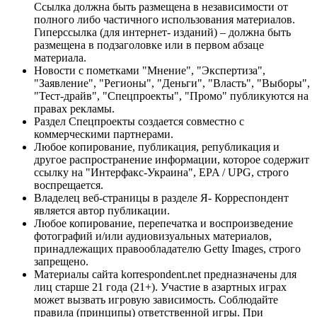
Ссылка должна быть размещена в независимости от
полного либо частичного использования материалов.
Гиперссылка (для интернет- изданий) – должна быть
размещена в подзаголовке или в первом абзаце
материала.
Новости с пометками "Мнение", "Экспертиза",
"Заявление", "Регионы", "Деньги", "Власть", "Выборы",
"Тест-драйв", "Спецпроекты", "Промо" публикуются на
правах рекламы.
Раздел Спецпроекты создается совместно с
коммерческими партнерами.
Любое копирование, публикация, републикация и
другое распространение информации, которое содержит
ссылку на "Интерфакс-Украина", EPA / UPG, строго
воспрещается.
Владелец веб-страницы в разделе Я- Корреспондент
является автор публикации.
Любое копирование, перепечатка и воспроизведение
фотографий и/или аудиовизуальных материалов,
принадлежащих правообладателю Getty Images, строго
запрещено.
Материалы сайта korrespondent.net предназначены для
лиц старше 21 года (21+). Участие в азартных играх
может вызвать игровую зависимость. Соблюдайте
правила (принципы) ответственной игры. При