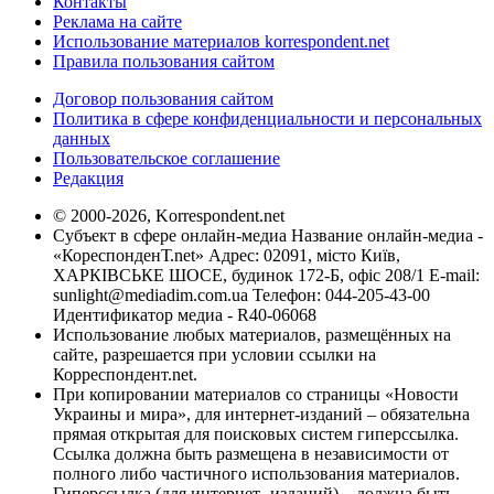
Контакты
Реклама на сайте
Использование материалов korrespondent.net
Правила пользования сайтом
Договор пользования сайтом
Политика в сфере конфиденциальности и персональных
данных
Пользовательское соглашение
Редакция
© 2000-2026, Korrespondent.net
Субъект в сфере онлайн-медиа Название онлайн-медиа -
«КореспонденТ.net» Адрес: 02091, місто Київ,
ХАРКІВСЬКЕ ШОСЕ, будинок 172-Б, офіс 208/1 E-mail:
sunlight@mediadim.com.ua
Телефон: 044-205-43-00
Идентификатор медиа - R40-06068
Использование любых материалов, размещённых на
сайте, разрешается при условии ссылки на
Корреспондент.net.
При копировании материалов со страницы «Новости
Украины и мира», для интернет-изданий – обязательна
прямая открытая для поисковых систем гиперссылка.
Ссылка должна быть размещена в независимости от
полного либо частичного использования материалов.
Гиперссылка (для интернет- изданий) – должна быть