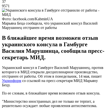
37
9571
Фото: facebook.com/KabminUA
Марьяна Беца сообщила, что украинский консул Василий
Марушинец отстранен от работы
В ближайшее время возможен отзыв
украинского консула в Гамбурге
Василия Марушинца, сообщила пресс-
секретарь МИД.
Украинский консул в Гамбурге Василий Марушинец, против
которого в МИД открыли дисциплинарное производство,
отстранен от работы. Об этом в понедельник, 14 мая, пишет
Укринформ
со ссылкой на пресс-секретаря МИД Марьяну
Бецу.
По ее словам, в ближайшее время возможен отзыв консула.
"Министерство иностранных дел не только не терпит, а
решительно осуждает любые проявления антисемитизма.