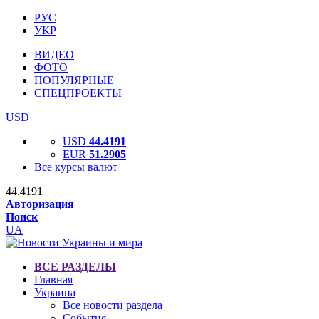
РУС
УКР
ВИДЕО
ФОТО
ПОПУЛЯРНЫЕ
СПЕЦПРОЕКТЫ
USD
USD
44.4191
EUR
51.2905
Все курсы валют
44.4191
Авторизация
Поиск
UA
ВСЕ РАЗДЕЛЫ
Главная
Украина
Все новости раздела
События