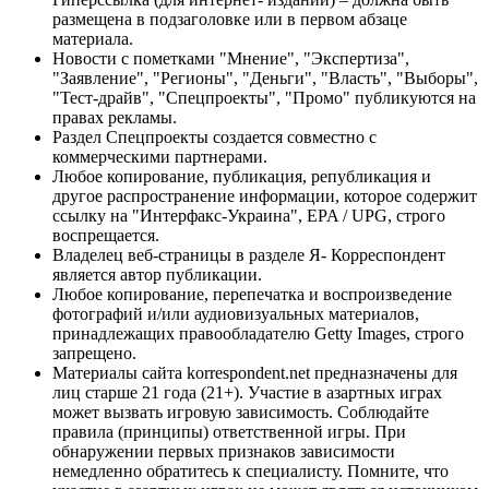
размещена в подзаголовке или в первом абзаце
материала.
Новости с пометками "Мнение", "Экспертиза",
"Заявление", "Регионы", "Деньги", "Власть", "Выборы",
"Тест-драйв", "Спецпроекты", "Промо" публикуются на
правах рекламы.
Раздел Спецпроекты создается совместно с
коммерческими партнерами.
Любое копирование, публикация, републикация и
другое распространение информации, которое содержит
ссылку на "Интерфакс-Украина", EPA / UPG, строго
воспрещается.
Владелец веб-страницы в разделе Я- Корреспондент
является автор публикации.
Любое копирование, перепечатка и воспроизведение
фотографий и/или аудиовизуальных материалов,
принадлежащих правообладателю Getty Images, строго
запрещено.
Материалы сайта korrespondent.net предназначены для
лиц старше 21 года (21+). Участие в азартных играх
может вызвать игровую зависимость. Соблюдайте
правила (принципы) ответственной игры. При
обнаружении первых признаков зависимости
немедленно обратитесь к специалисту. Помните, что