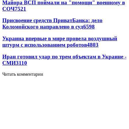
Майора ВСП поймали на "помощи" военному в
СОЧ
7521
Присвоение средств ПриватБанка: дело
Коломойского направлено в суд
6598
Украина впервые в мире провела воздушный
штурм с использованием роботов
4803
Иран готовил удар по трем объектам в Украине -
СМИ
3110
Читать комментарии