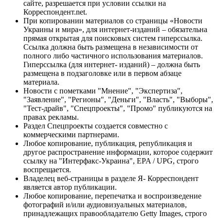
сайте, разрешается при условии ссылки на
Корреспондент.net.
При копировании материалов со страницы «Новости
Украины и мира», для интернет-изданий – обязательна
прямая открытая для поисковых систем гиперссылка.
Ссылка должна быть размещена в независимости от
полного либо частичного использования материалов.
Гиперссылка (для интернет- изданий) – должна быть
размещена в подзаголовке или в первом абзаце
материала.
Новости с пометками "Мнение", "Экспертиза",
"Заявление", "Регионы", "Деньги", "Власть", "Выборы",
"Тест-драйв", "Спецпроекты", "Промо" публикуются на
правах рекламы.
Раздел Спецпроекты создается совместно с
коммерческими партнерами.
Любое копирование, публикация, републикация и
другое распространение информации, которое содержит
ссылку на "Интерфакс-Украина", EPA / UPG, строго
воспрещается.
Владелец веб-страницы в разделе Я- Корреспондент
является автор публикации.
Любое копирование, перепечатка и воспроизведение
фотографий и/или аудиовизуальных материалов,
принадлежащих правообладателю Getty Images, строго