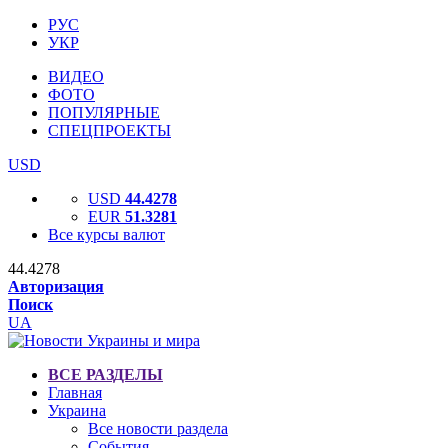
РУС
УКР
ВИДЕО
ФОТО
ПОПУЛЯРНЫЕ
СПЕЦПРОЕКТЫ
USD
USD
44.4278
EUR
51.3281
Все курсы валют
44.4278
Авторизация
Поиск
UA
ВСЕ РАЗДЕЛЫ
Главная
Украина
Все новости раздела
События