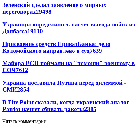
Зеленский сделал заявление о мирных
переговорах
29498
Украинцы определились насчет вывода войск из
Донбасса
19130
Присвоение средств ПриватБанка: дело
Коломойского направлено в суд
7639
Майора ВСП поймали на "помощи" военному в
СОЧ
7612
Украина поставила Путина перед дилеммой -
СМИ
2854
В Fire Point сказали, когда украинский аналог
Patriot начнет сбивать ракеты
2385
Читать комментарии