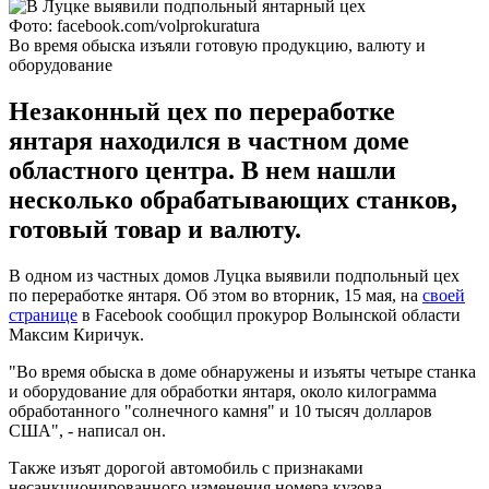
Фото: facebook.com/volprokuratura
Во время обыска изъяли готовую продукцию, валюту и
оборудование
Незаконный цех по переработке
янтаря находился в частном доме
областного центра. В нем нашли
несколько обрабатывающих станков,
готовый товар и валюту.
В одном из частных домов Луцка выявили подпольный цех
по переработке янтаря. Об этом во вторник, 15 мая, на
своей
странице
в Facebook сообщил прокурор Волынской области
Максим Киричук.
"Во время обыска в доме обнаружены и изъяты четыре станка
и оборудование для обработки янтаря, около килограмма
обработанного "солнечного камня" и 10 тысяч долларов
США", - написал он.
Также изъят дорогой автомобиль с признаками
несанкционированного изменения номера кузова.