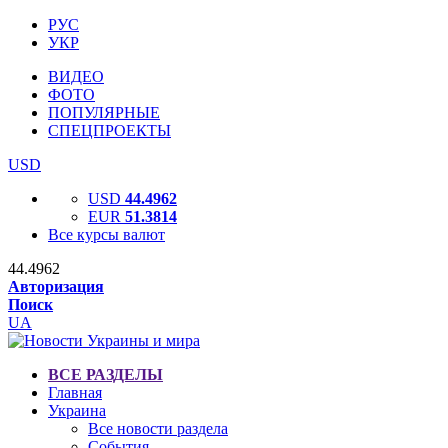
РУС
УКР
ВИДЕО
ФОТО
ПОПУЛЯРНЫЕ
СПЕЦПРОЕКТЫ
USD
USD
44.4962
EUR
51.3814
Все курсы валют
44.4962
Авторизация
Поиск
UA
ВСЕ РАЗДЕЛЫ
Главная
Украина
Все новости раздела
События