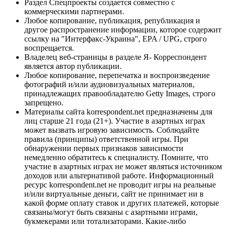
Раздел Спецпроекты создается совместно с
коммерческими партнерами.
Любое копирование, публикация, републикация и
другое распространение информации, которое содержит
ссылку на "Интерфакс-Украина", EPA / UPG, строго
воспрещается.
Владелец веб-страницы в разделе Я- Корреспондент
является автор публикации.
Любое копирование, перепечатка и воспроизведение
фотографий и/или аудиовизуальных материалов,
принадлежащих правообладателю Getty Images, строго
запрещено.
Материалы сайта korrespondent.net предназначены для
лиц старше 21 года (21+). Участие в азартных играх
может вызвать игровую зависимость. Соблюдайте
правила (принципы) ответственной игры. При
обнаружении первых признаков зависимости
немедленно обратитесь к специалисту. Помните, что
участие в азартных играх не может являться источником
доходов или альтернативой работе. Информационный
ресурс korrespondent.net не проводит игры на реальные
и/или виртуальные деньги, сайт не принимает ни в
какой форме оплату ставок и других платежей, которые
связаны/могут быть связаны с азартными играми,
букмекерами или тотализаторами. Какие-либо