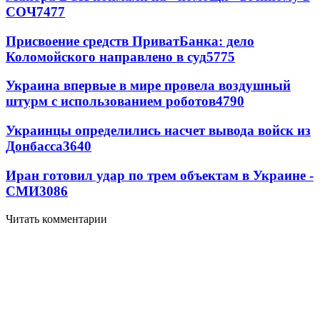
СОЧ
7477
Присвоение средств ПриватБанка: дело
Коломойского направлено в суд
5775
Украина впервые в мире провела воздушный
штурм с использованием роботов
4790
Украинцы определились насчет вывода войск из
Донбасса
3640
Иран готовил удар по трем объектам в Украине -
СМИ
3086
Читать комментарии