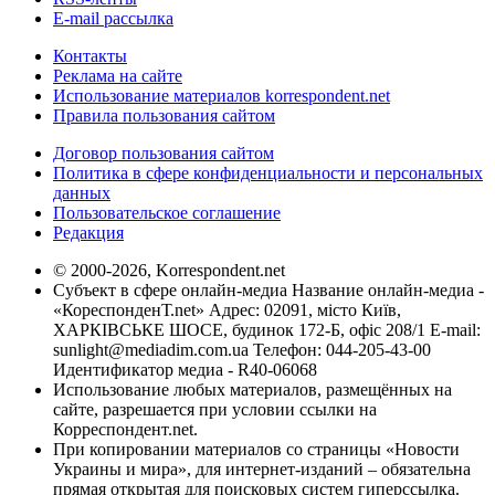
E-mail рассылка
Контакты
Реклама на сайте
Использование материалов korrespondent.net
Правила пользования сайтом
Договор пользования сайтом
Политика в сфере конфиденциальности и персональных
данных
Пользовательское соглашение
Редакция
© 2000-2026, Korrespondent.net
Субъект в сфере онлайн-медиа Название онлайн-медиа -
«КореспонденТ.net» Адрес: 02091, місто Київ,
ХАРКІВСЬКЕ ШОСЕ, будинок 172-Б, офіс 208/1 E-mail:
sunlight@mediadim.com.ua
Телефон: 044-205-43-00
Идентификатор медиа - R40-06068
Использование любых материалов, размещённых на
сайте, разрешается при условии ссылки на
Корреспондент.net.
При копировании материалов со страницы «Новости
Украины и мира», для интернет-изданий – обязательна
прямая открытая для поисковых систем гиперссылка.