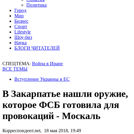
Политика
Город
Мир
Бизнес
Спорт
Lifestyle
Шоу-биз
Наука
БЛОГИ ЧИТАТЕЛЕЙ
СПЕЦТЕМА:
Война в Иране
ВСЕ ТЕМЫ
Вступление Украины в ЕС
В Закарпатье нашли оружие,
которое ФСБ готовила для
провокаций - Москаль
Корреспондент.net, 18 мая 2018, 19:49