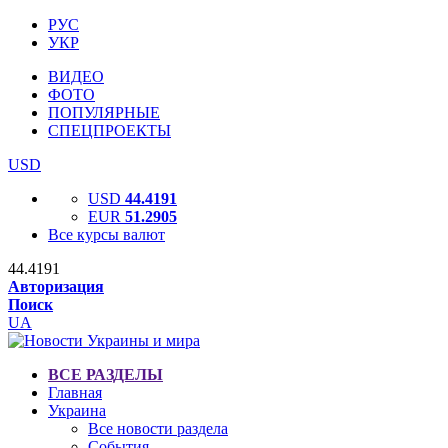
РУС
УКР
ВИДЕО
ФОТО
ПОПУЛЯРНЫЕ
СПЕЦПРОЕКТЫ
USD
USD
44.4191
EUR
51.2905
Все курсы валют
44.4191
Авторизация
Поиск
UA
ВСЕ РАЗДЕЛЫ
Главная
Украина
Все новости раздела
События