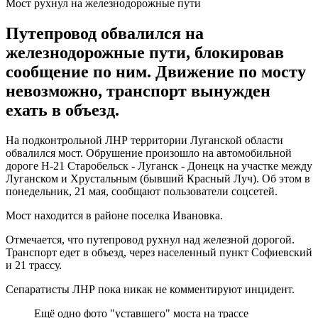
Мост рухнул на железнодорожные пути
Путепровод обвалился на
железнодорожные пути, блокировав
сообщение по ним. Движение по мосту
невозможно, транспорт вынужден
ехать в объезд.
На подконтрольной ЛНР территории Луганской области
обвалился мост. Обрушение произошло на автомобильной
дороге Н-21 Старобельск - Луганск - Донецк на участке между
Луганском и Хрустальным (бывший Красный Луч). Об этом в
понедельник, 21 мая, сообщают пользователи соцсетей.
Мост находится в районе поселка Ивановка.
Отмечается, что путепровод рухнул над железной дорогой.
Транспорт едет в объезд, через населенный пункт Софиевский
и 21 трассу.
Сепаратисты ЛНР пока никак не комментируют инцидент.
Ещё одно фото "уставшего" моста на трассе