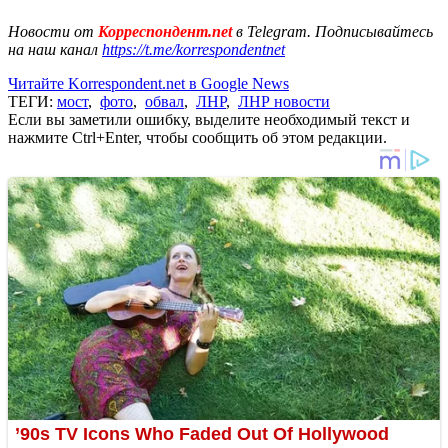
Новости от
Корреспондент.net
в Telegram. Подписывайтесь
на наш канал
https://t.me/korrespondentnet
Читайте Korrespondent.net в Google News
ТЕГИ:
мост
,
фото
,
обвал
,
ЛНР
,
ЛНР новости
Если вы заметили ошибку, выделите необходимый текст и
нажмите Ctrl+Enter, чтобы сообщить об этом редакции.