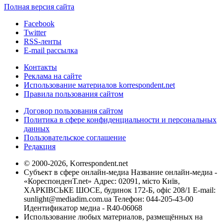
Полная версия сайта
Facebook
Twitter
RSS-ленты
E-mail рассылка
Контакты
Реклама на сайте
Использование материалов korrespondent.net
Правила пользования сайтом
Договор пользования сайтом
Политика в сфере конфиденциальности и персональных
данных
Пользовательское соглашение
Редакция
© 2000-2026, Korrespondent.net
Субъект в сфере онлайн-медиа Название онлайн-медиа -
«КореспонденТ.net» Адрес: 02091, місто Київ,
ХАРКІВСЬКЕ ШОСЕ, будинок 172-Б, офіс 208/1 E-mail:
sunlight@mediadim.com.ua
Телефон: 044-205-43-00
Идентификатор медиа - R40-06068
Использование любых материалов, размещённых на