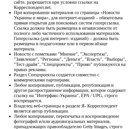
сайте, разрешается при условии ссылки на
Корреспондент.net.
При копировании материалов со страницы «Новости
Украины и мира», для интернет-изданий – обязательна
прямая открытая для поисковых систем гиперссылка.
Ссылка должна быть размещена в независимости от
полного либо частичного использования материалов.
Гиперссылка (для интернет- изданий) – должна быть
размещена в подзаголовке или в первом абзаце
материала.
Новости с пометками "Мнение", "Экспертиза",
"Заявление", "Регионы", "Деньги", "Власть", "Выборы",
"Тест-драйв", "Спецпроекты", "Промо" публикуются на
правах рекламы.
Раздел Спецпроекты создается совместно с
коммерческими партнерами.
Любое копирование, публикация, републикация и
другое распространение информации, которое содержит
ссылку на "Интерфакс-Украина", EPA / UPG, строго
воспрещается.
Владелец веб-страницы в разделе Я- Корреспондент
является автор публикации.
Любое копирование, перепечатка и воспроизведение
фотографий и/или аудиовизуальных материалов,
принадлежащих правообладателю Getty Images, строго