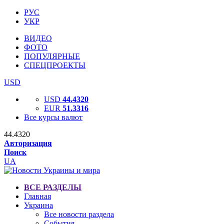
РУС
УКР
ВИДЕО
ФОТО
ПОПУЛЯРНЫЕ
СПЕЦПРОЕКТЫ
USD
USD
44.4320
EUR
51.3316
Все курсы валют
44.4320
Авторизация
Поиск
UA
ВСЕ РАЗДЕЛЫ
Главная
Украина
Все новости раздела
События