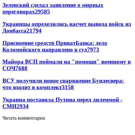
Зеленский сделал заявление о мирных
переговорах
29585
Украинцы определились насчет вывода войск из
Донбасса
21794
Присвоение средств ПриватБанка: дело
Коломойского направлено в суд
7973
Майора ВСП поймали на "помощи" военному в
СОЧ
7688
ВСУ получили новое снаряжение Бундесвера:
что входит в комплект
3158
Украина поставила Путина перед дилеммой -
СМИ
2934
Читать комментарии