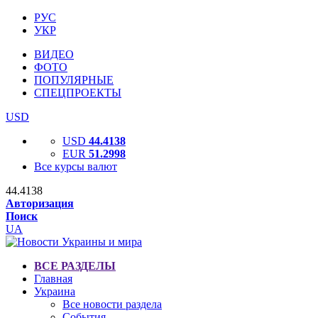
РУС
УКР
ВИДЕО
ФОТО
ПОПУЛЯРНЫЕ
СПЕЦПРОЕКТЫ
USD
USD
44.4138
EUR
51.2998
Все курсы валют
44.4138
Авторизация
Поиск
UA
ВСЕ РАЗДЕЛЫ
Главная
Украина
Все новости раздела
События