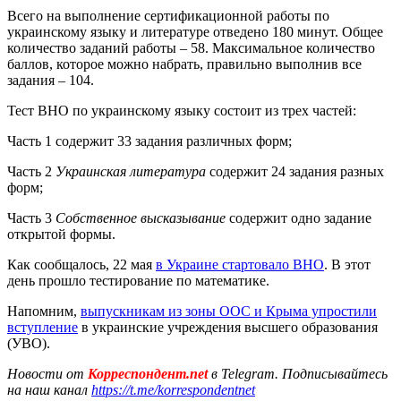
Всего на выполнение сертификационной работы по
украинскому языку и литературе отведено 180 минут. Общее
количество заданий работы – 58. Максимальное количество
баллов, которое можно набрать, правильно выполнив все
задания – 104.
Тест ВНО по украинскому языку состоит из трех частей:
Часть 1 содержит 33 задания различных форм;
Часть 2
Украинская литература
содержит 24 задания разных
форм;
Часть 3
Собственное высказывание
содержит одно задание
открытой формы.
Как сообщалось, 22 мая
в Украине стартовало ВНО
. В этот
день прошло тестирование по математике.
Напомним,
выпускникам из зоны ООС и Крыма упростили
вступление
в украинские учреждения высшего образования
(УВО).
Новости от
Корреспондент.net
в Telegram. Подписывайтесь
на наш канал
https://t.me/korrespondentnet