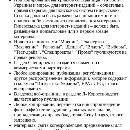
Украины и мира», для интернет-изданий – обязательна
прямая открытая для поисковых систем гиперссылка.
Ссылка должна быть размещена в независимости от
полного либо частичного использования материалов.
Гиперссылка (для интернет- изданий) – должна быть
размещена в подзаголовке или в первом абзаце
материала.
Новости с пометками "Мнение", "Экспертиза",
"Заявление", "Регионы", "Деньги", "Власть", "Выборы",
"Тест-драйв", "Спецпроекты", "Промо" публикуются на
правах рекламы.
Раздел Спецпроекты создается совместно с
коммерческими партнерами.
Любое копирование, публикация, републикация и
другое распространение информации, которое содержит
ссылку на "Интерфакс-Украина", EPA / UPG, строго
воспрещается.
Владелец веб-страницы в разделе Я- Корреспондент
является автор публикации.
Любое копирование, перепечатка и воспроизведение
фотографий и/или аудиовизуальных материалов,
принадлежащих правообладателю Getty Images, строго
запрещено.
Материалы сайта korrespondent.net предназначены для