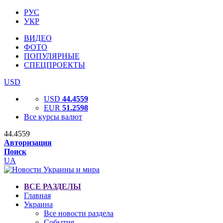
РУС
УКР
ВИДЕО
ФОТО
ПОПУЛЯРНЫЕ
СПЕЦПРОЕКТЫ
USD
USD
44.4559
EUR
51.2598
Все курсы валют
44.4559
Авторизация
Поиск
UA
ВСЕ РАЗДЕЛЫ
Главная
Украина
Все новости раздела
События