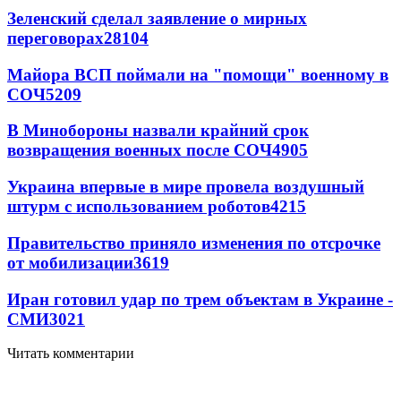
Зеленский сделал заявление о мирных
переговорах
28104
Майора ВСП поймали на "помощи" военному в
СОЧ
5209
В Минобороны назвали крайний срок
возвращения военных после СОЧ
4905
Украина впервые в мире провела воздушный
штурм с использованием роботов
4215
Правительство приняло изменения по отсрочке
от мобилизации
3619
Иран готовил удар по трем объектам в Украине -
СМИ
3021
Читать комментарии