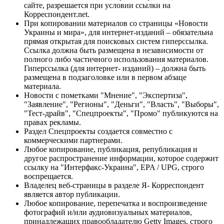
сайте, разрешается при условии ссылки на
Корреспондент.net.
При копировании материалов со страницы «Новости
Украины и мира», для интернет-изданий – обязательна
прямая открытая для поисковых систем гиперссылка.
Ссылка должна быть размещена в независимости от
полного либо частичного использования материалов.
Гиперссылка (для интернет- изданий) – должна быть
размещена в подзаголовке или в первом абзаце
материала.
Новости с пометками "Мнение", "Экспертиза",
"Заявление", "Регионы", "Деньги", "Власть", "Выборы",
"Тест-драйв", "Спецпроекты", "Промо" публикуются на
правах рекламы.
Раздел Спецпроекты создается совместно с
коммерческими партнерами.
Любое копирование, публикация, републикация и
другое распространение информации, которое содержит
ссылку на "Интерфакс-Украина", EPA / UPG, строго
воспрещается.
Владелец веб-страницы в разделе Я- Корреспондент
является автор публикации.
Любое копирование, перепечатка и воспроизведение
фотографий и/или аудиовизуальных материалов,
принадлежащих правообладателю Getty Images, строго