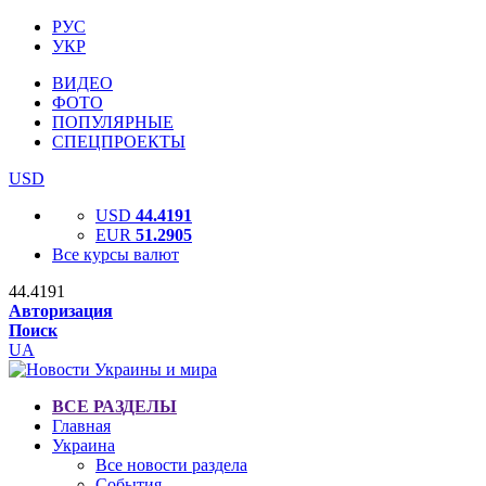
РУС
УКР
ВИДЕО
ФОТО
ПОПУЛЯРНЫЕ
СПЕЦПРОЕКТЫ
USD
USD
44.4191
EUR
51.2905
Все курсы валют
44.4191
Авторизация
Поиск
UA
ВСЕ РАЗДЕЛЫ
Главная
Украина
Все новости раздела
События