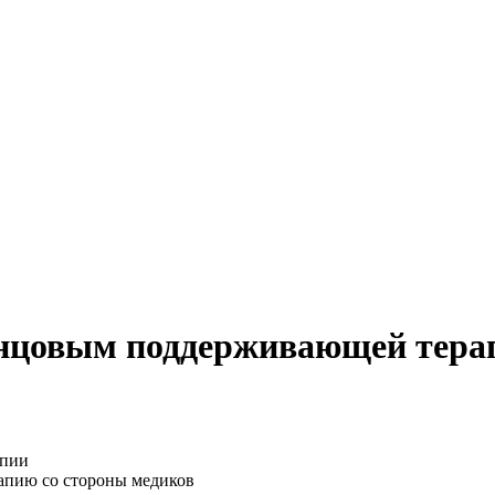
енцовым поддерживающей тера
апию со стороны медиков