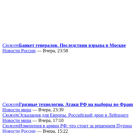
Сюжет
Банкет генералов. Последствия взрыва в Москве
Новости России
— Вчера, 23:58
Сюжет
Грязные технологии. Атаки РФ на выборы во Фран
Новости мира
— Вчера, 23:39
Сюжет
Эскалация для Европы. Российский дрон в Лейпциге
Новости мира
— Вчера, 17:10
Сюжет
Изменения в армии РФ: что стоит за решением Путина
Новости России
— Вчера, 15:22