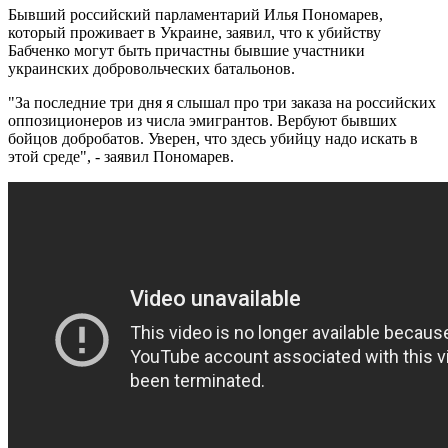
Бывший российский парламентарий Илья Пономарев,
который проживает в Украине, заявил, что к убийству
Бабченко могут быть причастны бывшие участники
украинских добровольческих батальонов.
"За последние три дня я слышал про три заказа на российских
оппозиционеров из числа эмигрантов. Вербуют бывших
бойцов добробатов. Уверен, что здесь убийцу надо искать в
этой среде", - заявил Пономарев.