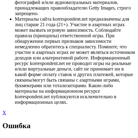
фотографий и/или аудиовизуальных материалов,
принадлежащих правообладателю Getty Images, строго
запрещено.
Материалы сайта korrespondent.net предназначены для
лиц старше 21 года (21+). Участие в азартных играх
может вызвать игровую зависимость. Соблюдайте
правила (принципы) ответственной игры. При
обнаружении первых признаков зависимости
немедленно обратитесь к специалисту. Помните, что
участие в азартных играх не может являться источником
доходов или альтернативой работе. Информационный
ресурс korrespondent.net не проводит игры на реальные
и/или виртуальные деньги, сайт не принимает ни в
какой форме оплату ставок и других платежей, которые
связаны/могут быть связаны с азартными играми,
букмекерами или тотализаторами. Какие-либо
материалы на информационном ресурсе
korrespondent.net публикуются исключительно в
информационных целях.
X
Ошибка