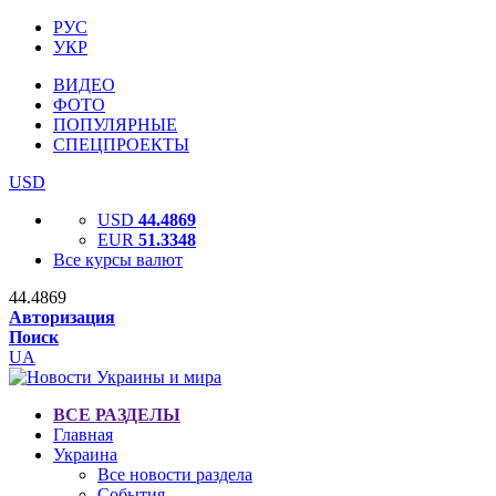
РУС
УКР
ВИДЕО
ФОТО
ПОПУЛЯРНЫЕ
СПЕЦПРОЕКТЫ
USD
USD
44.4869
EUR
51.3348
Все курсы валют
44.4869
Авторизация
Поиск
UA
ВСЕ РАЗДЕЛЫ
Главная
Украина
Все новости раздела
События