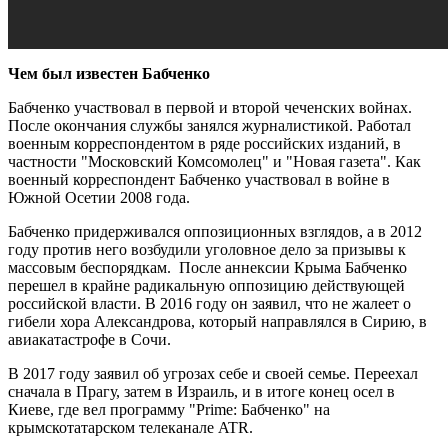
Чем был известен Бабченко
Бабченко участвовал в первой и второй чеченских войнах.
После окончания службы занялся журналистикой. Работал
военным корреспондентом в ряде российских изданий, в
частности "Московский Комсомолец" и "Новая газета". Как
военный корреспондент Бабченко участвовал в войне в
Южной Осетии 2008 года.
Бабченко придерживался оппозиционных взглядов, а в 2012
году против него возбудили уголовное дело за призывы к
массовым беспорядкам. После аннексии Крыма Бабченко
перешел в крайне радикальную оппозицию действующей
российской власти. В 2016 году он заявил, что не жалеет о
гибели хора Александрова, который направлялся в Сирию, в
авиакатастрофе в Сочи.
В 2017 году заявил об угрозах себе и своей семье. Переехал
сначала в Прагу, затем в Израиль, и в итоге конец осел в
Киеве, где вел программу "Prime: Бабченко" на
крымскотатарском телеканале ATR.