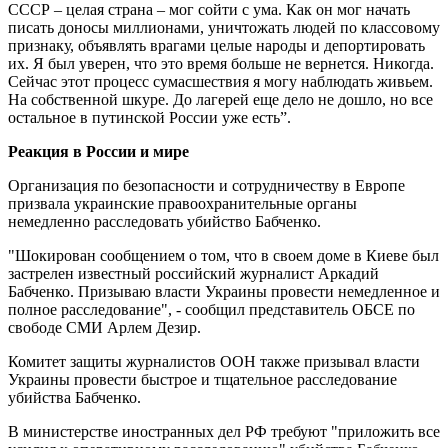
СССР – целая страна – мог сойти с ума. Как он мог начать
писать доносы миллионами, уничтожать людей по классовому
признаку, объявлять врагами целые народы и депортировать
их. Я был уверен, что это время больше не вернется. Никогда.
Сейчас этот процесс сумасшествия я могу наблюдать живьем.
На собственной шкуре. До лагерей еще дело не дошло, но все
остальное в путинской России уже есть”.
Реакция в России и мире
Организация по безопасности и сотрудничеству в Европе
призвала украинские правоохранительные органы
немедленно расследовать убийство Бабченко.
"Шокирован сообщением о том, что в своем доме в Киеве был
застрелен известный российский журналист Аркадий
Бабченко. Призываю власти Украины провести немедленное и
полное расследование", - сообщил представитель ОБСЕ по
свободе СМИ Арлем Дезир.
Комитет защиты журналистов ООН также призывал власти
Украины провести быстрое и тщательное расследование
убийства Бабченко.
В министерстве иностранных дел РФ требуют "приложить все