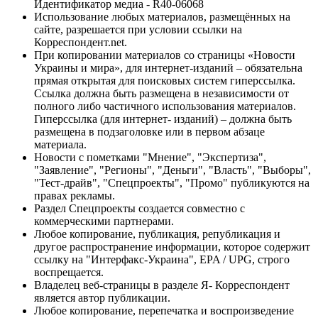
Идентификатор медиа - R40-06068
Использование любых материалов, размещённых на
сайте, разрешается при условии ссылки на
Корреспондент.net.
При копировании материалов со страницы «Новости
Украины и мира», для интернет-изданий – обязательна
прямая открытая для поисковых систем гиперссылка.
Ссылка должна быть размещена в независимости от
полного либо частичного использования материалов.
Гиперссылка (для интернет- изданий) – должна быть
размещена в подзаголовке или в первом абзаце
материала.
Новости с пометками "Мнение", "Экспертиза",
"Заявление", "Регионы", "Деньги", "Власть", "Выборы",
"Тест-драйв", "Спецпроекты", "Промо" публикуются на
правах рекламы.
Раздел Спецпроекты создается совместно с
коммерческими партнерами.
Любое копирование, публикация, републикация и
другое распространение информации, которое содержит
ссылку на "Интерфакс-Украина", EPA / UPG, строго
воспрещается.
Владелец веб-страницы в разделе Я- Корреспондент
является автор публикации.
Любое копирование, перепечатка и воспроизведение