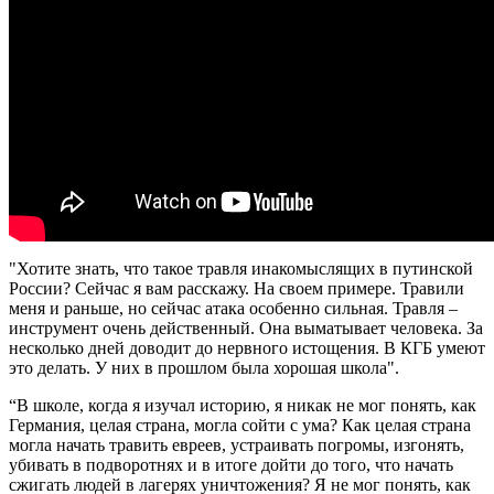
"Хотите знать, что такое травля инакомыслящих в путинской
России? Сейчас я вам расскажу. На своем примере. Травили
меня и раньше, но сейчас атака особенно сильная. Травля –
инструмент очень действенный. Она выматывает человека. За
несколько дней доводит до нервного истощения. В КГБ умеют
это делать. У них в прошлом была хорошая школа".
“В школе, когда я изучал историю, я никак не мог понять, как
Германия, целая страна, могла сойти с ума? Как целая страна
могла начать травить евреев, устраивать погромы, изгонять,
убивать в подворотнях и в итоге дойти до того, что начать
сжигать людей в лагерях уничтожения? Я не мог понять, как