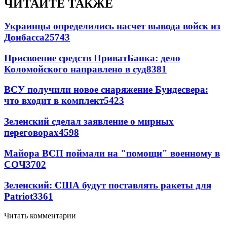
ЧИТАЙТЕ ТАКЖЕ
Украинцы определились насчет вывода войск из
Донбасса
25743
Присвоение средств ПриватБанка: дело
Коломойского направлено в суд
8381
ВСУ получили новое снаряжение Бундесвера:
что входит в комплект
5423
Зеленский сделал заявление о мирных
переговорах
4598
Майора ВСП поймали на "помощи" военному в
СОЧ
3702
Зеленский: США будут поставлять ракеты для
Patriot
3361
Читать комментарии