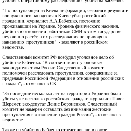
усилия к оперативному расследованию" убийства Бабченко.
"По поступающей из Киева информации, сегодня в результате
вооруженного нападения в Киеве убит российский
гражданин, журналист А.А.Бабченко, постоянно
проживавший на Украине. Уровень физического насилия,
убийств в отношении работников СМИ в этом государстве
неуклонно растёт, а их расследования не приводят к
наказанию преступников", - заявляют в российском
ведомстве.
Следственный комитет РФ возбудил уголовное дело об
убийстве Бабченко. "В соответствии с уголовным
законодательством России Следственный комитет
полномочен расследовать преступления, совершенные за
пределами Российской Федерации в отношении российских
граждан", - отмечают в СК.
"За последние несколько лет на территории Украины были
убиты уже несколько российских граждан: журналист Павел
Шеремет, экс-депутат Денис Вороненков. Следственный
комитет не намерен оставлять без внимания жестокие
преступления в отношении граждан России", - отмечают в
ведомстве.
Также на убийство Бабченко отреагировали в союзе