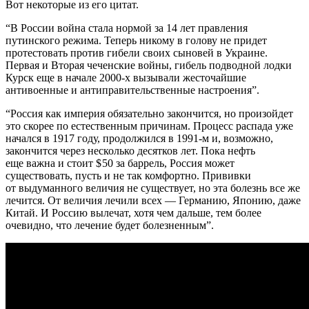
Вот некоторые из его цитат.
“В России война стала нормой за 14 лет правления
путинского режима. Теперь никому в голову не придет
протестовать против гибели своих сыновей в Украине.
Первая и Вторая чеченские войны, гибель подводной лодки
Курск еще в начале 2000‑х вызывали жесточайшие
антивоенные и антиправительственные настроения”.
“Россия как империя обязательно закончится, но произойдет
это скорее по естественным причинам. Процесс распада уже
начался в 1917 году, продолжился в 1991‑м и, возможно,
закончится через несколько десятков лет. Пока нефть
еще важна и стоит $ 50 за баррель, Россия может
существовать, пусть и не так комфортно. Прививки
от выдуманного величия не существует, но эта болезнь все же
лечится. От величия лечили всех — Германию, Японию, даже
Китай. И Россию вылечат, хотя чем дальше, тем более
очевидно, что лечение будет болезненным”.