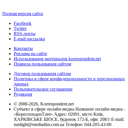
Полная версия сайта
Facebook
Twitter
RSS-ленты
E-mail рассылка
Контакты
Реклама на сайте
Использование материалов korrespondent.net
Правила пользования сайтом
Договор пользования сайтом
Политика в сфере конфиденциальности и персональных
данных
Пользовательское соглашение
Редакция
© 2000-2026, Korrespondent.net
Субъект в сфере онлайн-медиа Название онлайн-медиа -
«КореспонденТ.net» Адрес: 02091, місто Київ,
ХАРКІВСЬКЕ ШОСЕ, будинок 172-Б, офіс 208/1 E-mail:
sunlight@mediadim.com.ua
Телефон: 044-205-43-00