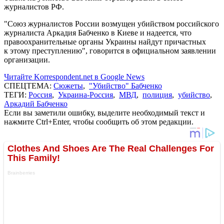
журналистов РФ.
"Союз журналистов России возмущен убийством российского
журналиста Аркадия Бабченко в Киеве и надеется, что
правоохранительные органы Украины найдут причастных
к этому преступлению", говорится в официальном заявлении
организации.
Читайте Korrespondent.net в Google News
СПЕЦТЕМА:
Сюжеты
,
"Убийство" Бабченко
ТЕГИ:
Россия
,
Украина-Россия
,
МВД
,
полиция
,
убийство
,
Аркадий Бабченко
Если вы заметили ошибку, выделите необходимый текст и
нажмите Ctrl+Enter, чтобы сообщить об этом редакции.