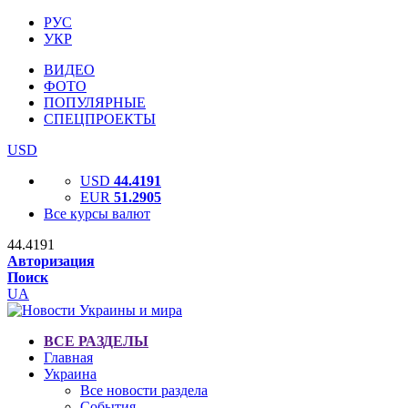
РУС
УКР
ВИДЕО
ФОТО
ПОПУЛЯРНЫЕ
СПЕЦПРОЕКТЫ
USD
USD
44.4191
EUR
51.2905
Все курсы валют
44.4191
Авторизация
Поиск
UA
ВСЕ РАЗДЕЛЫ
Главная
Украина
Все новости раздела
События