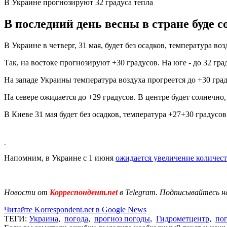
В Украине прогнозируют 32 градуса тепла
В последний день весны в стране буде 
В Украине в четверг, 31 мая, будет без осадков, температура в
Так, на востоке прогнозируют +30 градусов. На юге - до 32 гра
На западе Украины температура воздуха прогреется до +30 град
На севере ожидается до +29 градусов. В центре будет солнечно,
В Киеве 31 мая будет без осадков, температура +27+30 градусов
Напомним, в Украине с 1 июня
ожидается увеличение количес
Новости от
Корреспондент.net
в Telegram. Подписывайтесь н
Читайте Korrespondent.net в Google News
ТЕГИ:
Украина
,
погода
,
прогноз погоды
,
Гидрометцентр
,
пог