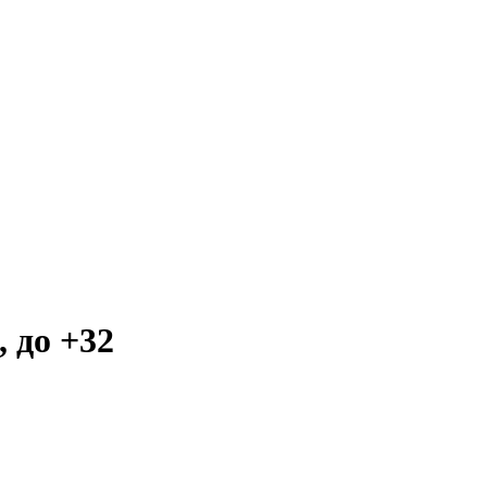
, до +32