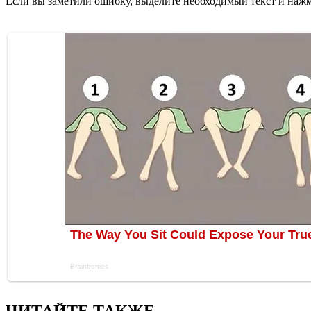
Если вы заметили ошибку, выделите необходимый текст и нажми
ЧИТАЙТЕ ТАКЖЕ