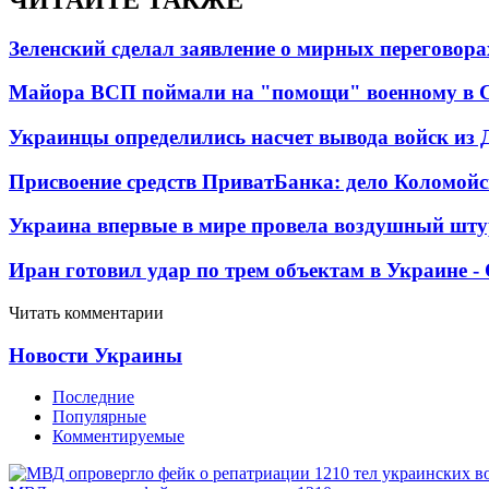
Зеленский сделал заявление о мирных переговора
Майора ВСП поймали на "помощи" военному в
Украинцы определились насчет вывода войск из 
Присвоение средств ПриватБанка: дело Коломойс
Украина впервые в мире провела воздушный шту
Иран готовил удар по трем объектам в Украине 
Читать комментарии
Новости Украины
Последние
Популярные
Комментируемые