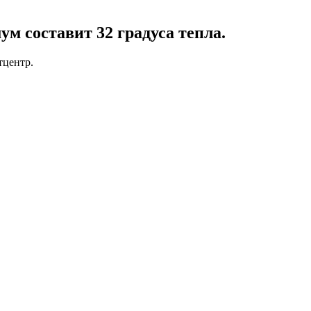
м составит 32 градуса тепла.
тцентр.