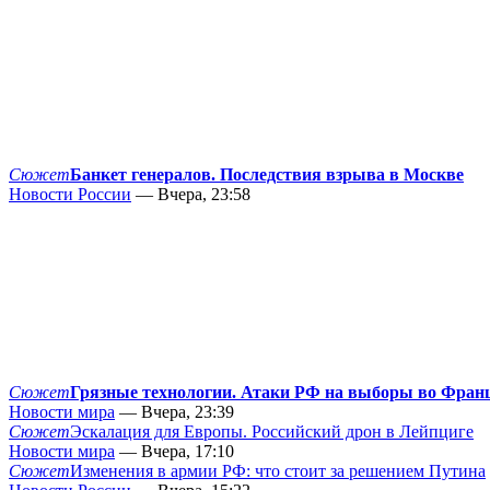
Сюжет
Банкет генералов. Последствия взрыва в Москве
Новости России
— Вчера, 23:58
Сюжет
Грязные технологии. Атаки РФ на выборы во Фран
Новости мира
— Вчера, 23:39
Сюжет
Эскалация для Европы. Российский дрон в Лейпциге
Новости мира
— Вчера, 17:10
Сюжет
Изменения в армии РФ: что стоит за решением Путина