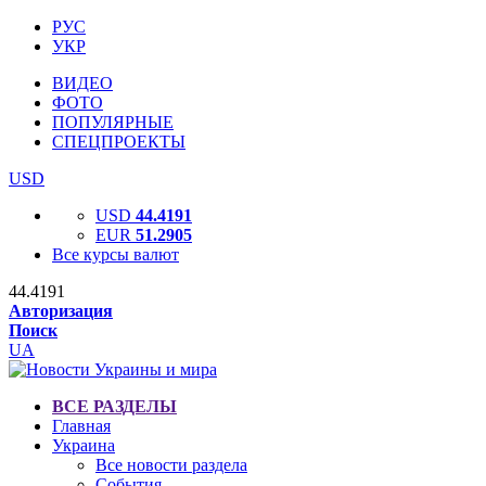
РУС
УКР
ВИДЕО
ФОТО
ПОПУЛЯРНЫЕ
СПЕЦПРОЕКТЫ
USD
USD
44.4191
EUR
51.2905
Все курсы валют
44.4191
Авторизация
Поиск
UA
ВСЕ РАЗДЕЛЫ
Главная
Украина
Все новости раздела
События