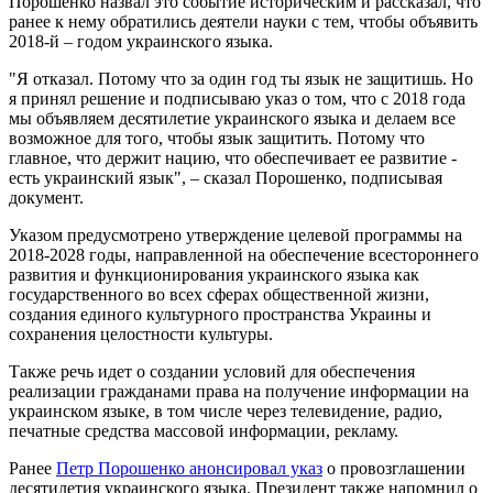
Порошенко назвал это событие историческим и рассказал, что
ранее к нему обратились деятели науки с тем, чтобы объявить
2018-й – годом украинского языка.
"Я отказал. Потому что за один год ты язык не защитишь. Но
я принял решение и подписываю указ о том, что с 2018 года
мы объявляем десятилетие украинского языка и делаем все
возможное для того, чтобы язык защитить. Потому что
главное, что держит нацию, что обеспечивает ее развитие -
есть украинский язык", – сказал Порошенко, подписывая
документ.
Указом предусмотрено утверждение целевой программы на
2018-2028 годы, направленной на обеспечение всестороннего
развития и функционирования украинского языка как
государственного во всех сферах общественной жизни,
создания единого культурного пространства Украины и
сохранения целостности культуры.
Также речь идет о создании условий для обеспечения
реализации гражданами права на получение информации на
украинском языке, в том числе через телевидение, радио,
печатные средства массовой информации, рекламу.
Ранее
Петр Порошенко анонсировал указ
о провозглашении
десятилетия украинского языка. Президент также напомнил о