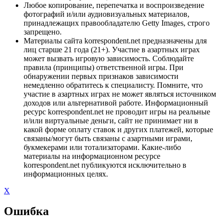
Любое копирование, перепечатка и воспроизведение
фотографий и/или аудиовизуальных материалов,
принадлежащих правообладателю Getty Images, строго
запрещено.
Материалы сайта korrespondent.net предназначены для
лиц старше 21 года (21+). Участие в азартных играх
может вызвать игровую зависимость. Соблюдайте
правила (принципы) ответственной игры. При
обнаружении первых признаков зависимости
немедленно обратитесь к специалисту. Помните, что
участие в азартных играх не может являться источником
доходов или альтернативой работе. Информационный
ресурс korrespondent.net не проводит игры на реальные
и/или виртуальные деньги, сайт не принимает ни в
какой форме оплату ставок и других платежей, которые
связаны/могут быть связаны с азартными играми,
букмекерами или тотализаторами. Какие-либо
материалы на информационном ресурсе
korrespondent.net публикуются исключительно в
информационных целях.
X
Ошибка