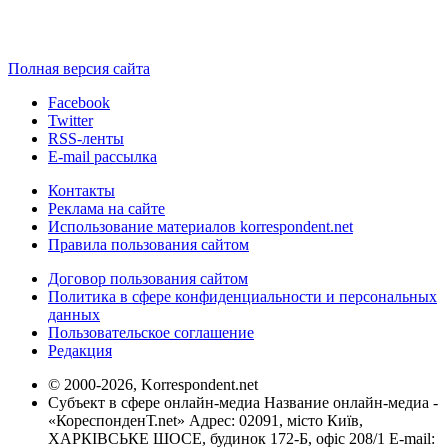
Полная версия сайта
Facebook
Twitter
RSS-ленты
E-mail рассылка
Контакты
Реклама на сайте
Использование материалов korrespondent.net
Правила пользования сайтом
Договор пользования сайтом
Политика в сфере конфиденциальности и персональных
данных
Пользовательское соглашение
Редакция
© 2000-2026, Korrespondent.net
Субъект в сфере онлайн-медиа Название онлайн-медиа -
«КореспонденТ.net» Адрес: 02091, місто Київ,
ХАРКІВСЬКЕ ШОСЕ, будинок 172-Б, офіс 208/1 E-mail: