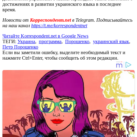
достижениях в развитии украинского языка в последнее
время.
Новости от
Корреспондент.net
в Telegram. Подписывайтесь
на наш канал
https://t.me/korrespondentnet
Читайте Korrespondent.net в Google News
ТЕГИ:
Украина
,
программа
,
Порошенко
,
украинский язык
,
Петр Порошенко
Если вы заметили ошибку, выделите необходимый текст и
нажмите Ctrl+Enter, чтобы сообщить об этом редакции.