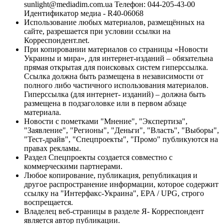
sunlight@mediadim.com.ua
Телефон: 044-205-43-00
Идентификатор медиа - R40-06068
Использование любых материалов, размещённых на
сайте, разрешается при условии ссылки на
Корреспондент.net.
При копировании материалов со страницы «Новости
Украины и мира», для интернет-изданий – обязательна
прямая открытая для поисковых систем гиперссылка.
Ссылка должна быть размещена в независимости от
полного либо частичного использования материалов.
Гиперссылка (для интернет- изданий) – должна быть
размещена в подзаголовке или в первом абзаце
материала.
Новости с пометками "Мнение", "Экспертиза",
"Заявление", "Регионы", "Деньги", "Власть", "Выборы",
"Тест-драйв", "Спецпроекты", "Промо" публикуются на
правах рекламы.
Раздел Спецпроекты создается совместно с
коммерческими партнерами.
Любое копирование, публикация, републикация и
другое распространение информации, которое содержит
ссылку на "Интерфакс-Украина", EPA / UPG, строго
воспрещается.
Владелец веб-страницы в разделе Я- Корреспондент
является автор публикации.