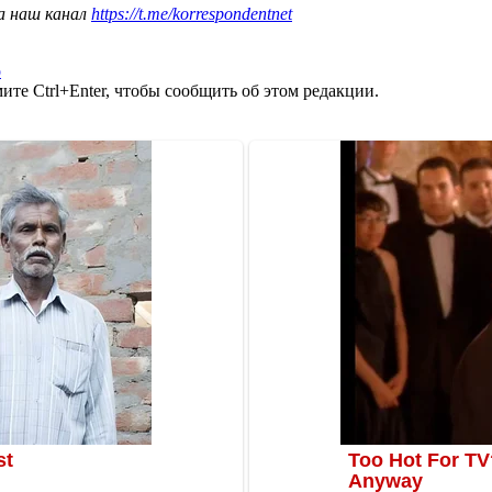
а наш канал
https://t.me/korrespondentnet
о
те Ctrl+Enter, чтобы сообщить об этом редакции.