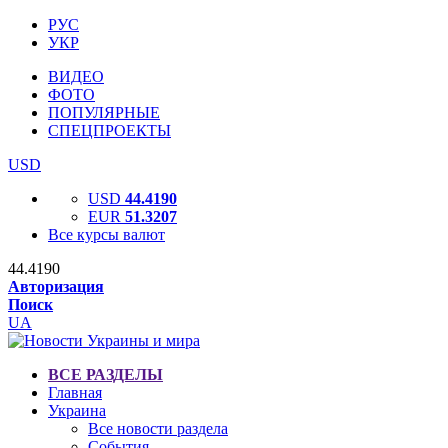
РУС
УКР
ВИДЕО
ФОТО
ПОПУЛЯРНЫЕ
СПЕЦПРОЕКТЫ
USD
USD
44.4190
EUR
51.3207
Все курсы валют
44.4190
Авторизация
Поиск
UA
ВСЕ РАЗДЕЛЫ
Главная
Украина
Все новости раздела
События