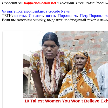
Новости от
Корреспондент.net
в Telegram. Подписывайтесь н
Читайте Korrespondent.net в Google News
ТЕГИ:
визиты
,
Испания
,
визит
,
Порошенко
,
Петр Порошенк
Если вы заметили ошибку, выделите необходимый текст и нажми