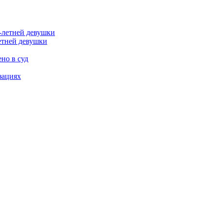
етней девушки
но в суд
зациях