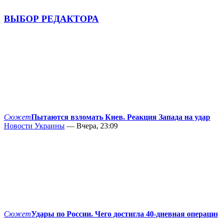
ВЫБОР РЕДАКТОРА
Сюжет
Пытаются взломать Киев. Реакция Запада на удар
Новости Украины
— Вчера, 23:09
Сюжет
Удары по России. Чего достигла 40-дневная операци