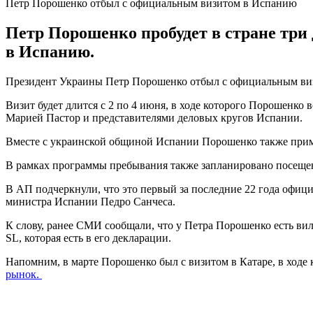
Петр Порошенко отбыл с официальным визитом в Испанию
Петр Порошенко пробудет в стране три
в Испанию.
Президент Украины Петр Порошенко отбыл с официальным визит
Визит будет длится с 2 по 4 июня, в ходе которого Порошенк
Марией Пастор и представителями деловых кругов Испании.
Вместе с украинской общиной Испании Порошенко также примет
В рамках программы пребывания также запланировано посещени
В АП подчеркнули, что это первый за последние 22 года офиц
министра Испании Педро Санчеса.
К слову, ранее СМИ сообщали, что у Петра Порошенко есть вил
SL, которая есть в его декларации.
Напомним, в марте Порошенко был с визитом в Катаре, в ход
рынок.