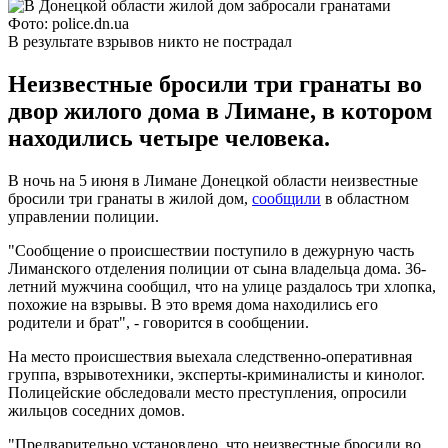
Фото: police.dn.ua
В результате взрывов никто не пострадал
Неизвестные бросили три гранаты во
двор жилого дома в Лимане, в котором
находились четыре человека.
В ночь на 5 июня в Лимане Донецкой области неизвестные
бросили три гранаты в жилой дом,
сообщили
в областном
управлении полиции.
"Сообщение о происшествии поступило в дежурную часть
Лиманского отделения полиции от сына владельца дома. 36-
летний мужчина сообщил, что на улице раздалось три хлопка,
похожие на взрывы. В это время дома находились его
родители и брат", - говорится в сообщении.
На место происшествия выехала следственно-оперативная
группа, взрывотехники, эксперты-криминалисты и кинолог.
Полицейские обследовали место преступления, опросили
жильцов соседних домов.
"Предварительно установлено, что неизвестные бросили во