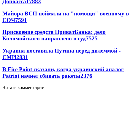
Донбасса
17883
Майора ВСП поймали на "помощи" военному в
СОЧ
7591
Присвоение средств ПриватБанка: дело
Коломойского направлено в суд
7525
Украина поставила Путина перед дилеммой -
СМИ
2831
В Fire Point сказали, когда украинский аналог
Patriot начнет сбивать ракеты
2376
Читать комментарии