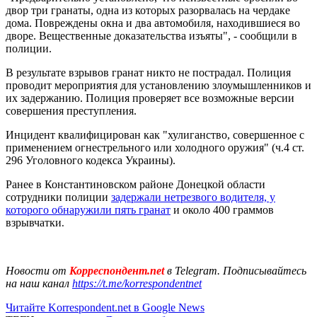
двор три гранаты, одна из которых разорвалась на чердаке
дома. Повреждены окна и два автомобиля, находившиеся во
дворе. Вещественные доказательства изъяты", - сообщили в
полиции.
В результате взрывов гранат никто не пострадал. Полиция
проводит мероприятия для установлению злоумышленников и
их задержанию. Полиция проверяет все возможные версии
совершения преступления.
Инцидент квалифицирован как "хулиганство, совершенное с
применением огнестрельного или холодного оружия" (ч.4 ст.
296 Уголовного кодекса Украины).
Ранее в Константиновском районе Донецкой области
сотрудники полиции
задержали нетрезвого водителя, у
которого обнаружили пять гранат
и около 400 граммов
взрывчатки
.
Новости от
Корреспондент.net
в Telegram. Подписывайтесь
на наш канал
https://t.me/korrespondentnet
Читайте Korrespondent.net в Google News