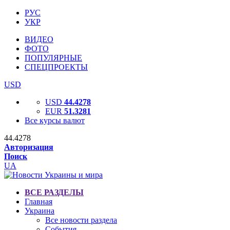
РУС
УКР
ВИДЕО
ФОТО
ПОПУЛЯРНЫЕ
СПЕЦПРОЕКТЫ
USD
USD
44.4278
EUR
51.3281
Все курсы валют
44.4278
Авторизация
Поиск
UA
ВСЕ РАЗДЕЛЫ
Главная
Украина
Все новости раздела
События