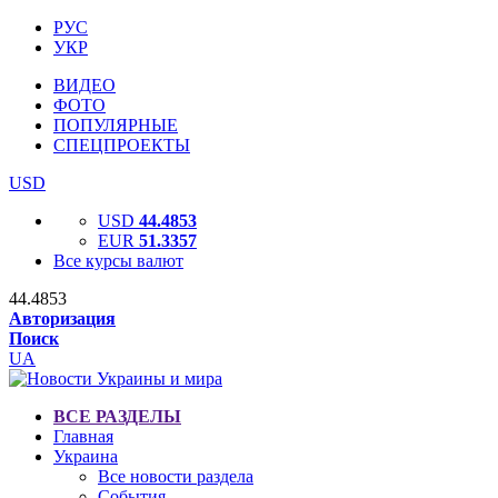
РУС
УКР
ВИДЕО
ФОТО
ПОПУЛЯРНЫЕ
СПЕЦПРОЕКТЫ
USD
USD
44.4853
EUR
51.3357
Все курсы валют
44.4853
Авторизация
Поиск
UA
ВСЕ РАЗДЕЛЫ
Главная
Украина
Все новости раздела
События