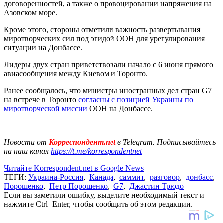
договоренностей, а также о провоцировании напряжения на
Азовском море.
Кроме этого, стороны отметили важность развертывания
миротворческих сил под эгидой ООН для урегулирования
ситуации на Донбассе.
Лидеры двух стран приветствовали начало с 6 июня прямого
авиасообщения между Киевом и Торонто.
Ранее сообщалось, что министры иностранных дел стран G7
на встрече в Торонто
согласны с позицией Украины по
миротворческой миссии
ООН на Донбассе.
Новости от
Корреспондент.net
в Telegram. Подписывайтесь
на наш канал
https://t.me/korrespondentnet
Читайте Korrespondent.net в Google News
ТЕГИ:
Украина-Россия
,
Канада
,
саммит
,
разговор
,
донбасс
,
Порошенко
,
Петр Порошенко
,
G7
,
Джастин Трюдо
Если вы заметили ошибку, выделите необходимый текст и
нажмите Ctrl+Enter, чтобы сообщить об этом редакции.