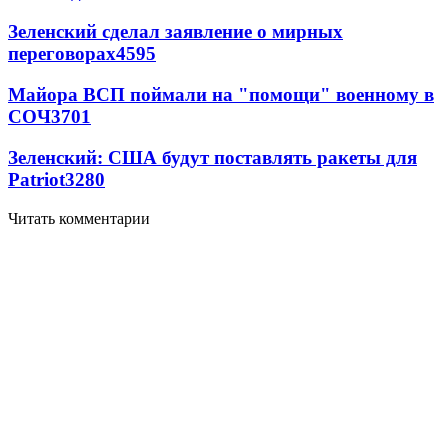
Зеленский сделал заявление о мирных
переговорах
4595
Майора ВСП поймали на "помощи" военному в
СОЧ
3701
Зеленский: США будут поставлять ракеты для
Patriot
3280
Читать комментарии