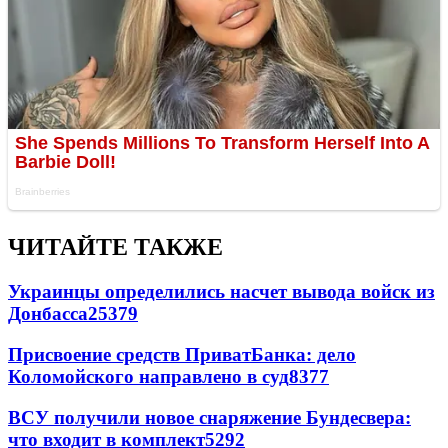
ЧИТАЙТЕ ТАКЖЕ
Украинцы определились насчет вывода войск из
Донбасса
25379
Присвоение средств ПриватБанка: дело
Коломойского направлено в суд
8377
ВСУ получили новое снаряжение Бундесвера:
что входит в комплект
5292