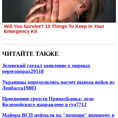
ЧИТАЙТЕ ТАКЖЕ
Зеленский сделал заявление о мирных
переговорах
29518
Украинцы определились насчет вывода войск из
Донбасса
19803
Присвоение средств ПриватБанка: дело
Коломойского направлено в суд
7712
Майора ВСП поймали на "помощи" военному в