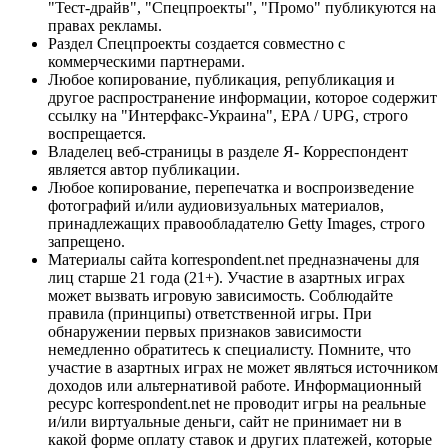
"Тест-драйв", "Спецпроекты", "Промо" публикуются на
правах рекламы.
Раздел Спецпроекты создается совместно с
коммерческими партнерами.
Любое копирование, публикация, републикация и
другое распространение информации, которое содержит
ссылку на "Интерфакс-Украина", EPA / UPG, строго
воспрещается.
Владелец веб-страницы в разделе Я- Корреспондент
является автор публикации.
Любое копирование, перепечатка и воспроизведение
фотографий и/или аудиовизуальных материалов,
принадлежащих правообладателю Getty Images, строго
запрещено.
Материалы сайта korrespondent.net предназначены для
лиц старше 21 года (21+). Участие в азартных играх
может вызвать игровую зависимость. Соблюдайте
правила (принципы) ответственной игры. При
обнаружении первых признаков зависимости
немедленно обратитесь к специалисту. Помните, что
участие в азартных играх не может являться источником
доходов или альтернативой работе. Информационный
ресурс korrespondent.net не проводит игры на реальные
и/или виртуальные деньги, сайт не принимает ни в
какой форме оплату ставок и других платежей, которые