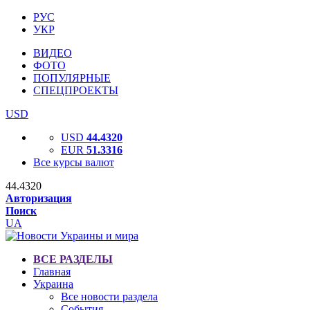
РУС
УКР
ВИДЕО
ФОТО
ПОПУЛЯРНЫЕ
СПЕЦПРОЕКТЫ
USD
USD
44.4320
EUR
51.3316
Все курсы валют
44.4320
Авторизация
Поиск
UA
ВСЕ РАЗДЕЛЫ
Главная
Украина
Все новости раздела
События