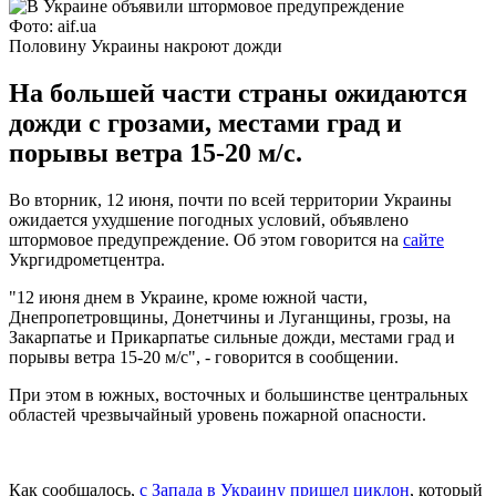
Фото: aif.ua
Половину Украины накроют дожди
На большей части страны ожидаются
дожди с грозами, местами град и
порывы ветра 15-20 м/с.
Во вторник, 12 июня, почти по всей территории Украины
ожидается ухудшение погодных условий, объявлено
штормовое предупреждение. Об этом говорится на
сайте
Укргидрометцентра.
"12 июня днем в Украине, кроме южной части,
Днепропетровщины, Донетчины и Луганщины, грозы, на
Закарпатье и Прикарпатье сильные дожди, местами град и
порывы ветра 15-20 м/с", - говорится в сообщении.
При этом в южных, восточных и большинстве центральных
областей чрезвычайный уровень пожарной опасности.
Как сообщалось,
с Запада в Украину пришел циклон
, который