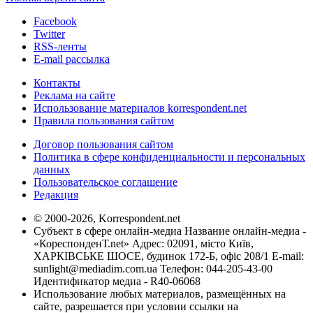
Facebook
Twitter
RSS-ленты
E-mail рассылка
Контакты
Реклама на сайте
Использование материалов korrespondent.net
Правила пользования сайтом
Договор пользования сайтом
Политика в сфере конфиденциальности и персональных
данных
Пользовательское соглашение
Редакция
© 2000-2026, Korrespondent.net
Субъект в сфере онлайн-медиа Название онлайн-медиа -
«КореспонденТ.net» Адрес: 02091, місто Київ,
ХАРКІВСЬКЕ ШОСЕ, будинок 172-Б, офіс 208/1 E-mail:
sunlight@mediadim.com.ua
Телефон: 044-205-43-00
Идентификатор медиа - R40-06068
Использование любых материалов, размещённых на
сайте, разрешается при условии ссылки на