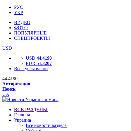
РУС
УКР
ВИДЕО
ФОТО
ПОПУЛЯРНЫЕ
СПЕЦПРОЕКТЫ
USD
USD
44.4190
EUR
51.3207
Все курсы валют
44.4190
Авторизация
Поиск
UA
ВСЕ РАЗДЕЛЫ
Главная
Украина
Все новости раздела
События