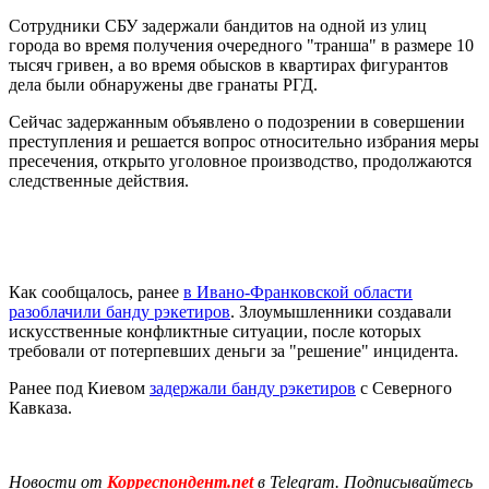
Сотрудники СБУ задержали бандитов на одной из улиц
города во время получения очередного "транша" в размере 10
тысяч гривен, а во время обысков в квартирах фигурантов
дела были обнаружены две гранаты РГД.
Сейчас задержанным объявлено о подозрении в совершении
преступления и решается вопрос относительно избрания меры
пресечения, открыто уголовное производство, продолжаются
следственные действия.
Как сообщалось, ранее
в Ивано-Франковской области
разоблачили банду рэкетиров
. Злоумышленники создавали
искусственные конфликтные ситуации, после которых
требовали от потерпевших деньги за "решение" инцидента.
Ранее под Киевом
задержали банду рэкетиров
с Северного
Кавказа.
Новости от
Корреспондент.net
в Telegram. Подписывайтесь