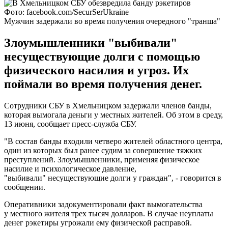
Фото: facebook.com/SecurSerUkraine
Мужчин задержали во время получения очередного "транша"
Злоумышленники "выбивали"
несуществующие долги с помощью
физического насилия и угроз. Их
поймали во время получения денег.
Сотрудники СБУ в Хмельницком задержали членов банды,
которая вымогала деньги у местных жителей. Об этом в среду,
13 июня, сообщает пресс-служба СБУ.
"В состав банды входили четверо жителей областного центра,
один из которых был ранее судим за совершение тяжких
преступлений. Злоумышленники, применяя физическое
насилие и психологическое давление,
"выбивали" несуществующие долги у граждан", - говорится в
сообщении.
Оперативники задокументировали факт вымогательства
у местного жителя трех тысяч долларов. В случае неуплаты
денег рэкетиры угрожали ему физической расправой.