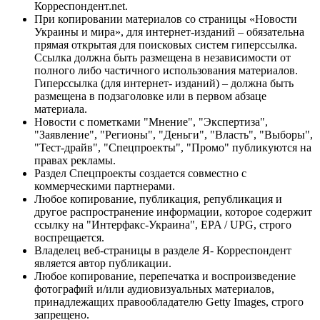
Корреспондент.net.
При копировании материалов со страницы «Новости
Украины и мира», для интернет-изданий – обязательна
прямая открытая для поисковых систем гиперссылка.
Ссылка должна быть размещена в независимости от
полного либо частичного использования материалов.
Гиперссылка (для интернет- изданий) – должна быть
размещена в подзаголовке или в первом абзаце
материала.
Новости с пометками "Мнение", "Экспертиза",
"Заявление", "Регионы", "Деньги", "Власть", "Выборы",
"Тест-драйв", "Спецпроекты", "Промо" публикуются на
правах рекламы.
Раздел Спецпроекты создается совместно с
коммерческими партнерами.
Любое копирование, публикация, републикация и
другое распространение информации, которое содержит
ссылку на "Интерфакс-Украина", EPA / UPG, строго
воспрещается.
Владелец веб-страницы в разделе Я- Корреспондент
является автор публикации.
Любое копирование, перепечатка и воспроизведение
фотографий и/или аудиовизуальных материалов,
принадлежащих правообладателю Getty Images, строго
запрещено.