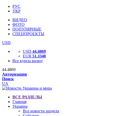
РУС
УКР
ВИДЕО
ФОТО
ПОПУЛЯРНЫЕ
СПЕЦПРОЕКТЫ
USD
USD
44.4869
EUR
51.3348
Все курсы валют
44.4869
Авторизация
Поиск
UA
ВСЕ РАЗДЕЛЫ
Главная
Украина
Все новости раздела
События