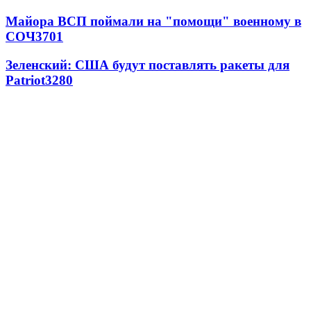
Майора ВСП поймали на "помощи" военному в
СОЧ
3701
Зеленский: США будут поставлять ракеты для
Patriot
3280