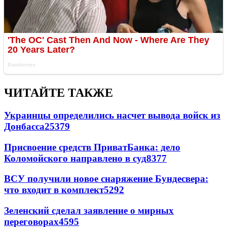
ЧИТАЙТЕ ТАКЖЕ
Украинцы определились насчет вывода войск из
Донбасса
25379
Присвоение средств ПриватБанка: дело
Коломойского направлено в суд
8377
ВСУ получили новое снаряжение Бундесвера:
что входит в комплект
5292
Зеленский сделал заявление о мирных
переговорах
4595