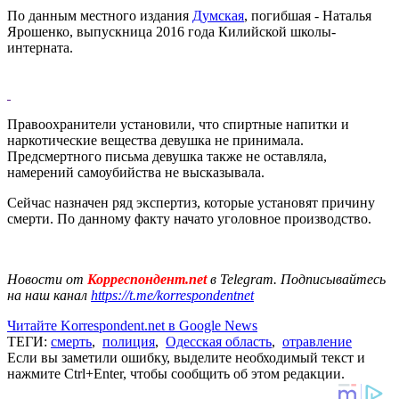
По данным местного издания
Думская
, погибшая - Наталья
Ярошенко, выпускница 2016 года Килийской школы-
интерната.
Правоохранители установили, что спиртные напитки и
наркотические вещества девушка не принимала.
Предсмертного письма девушка также не оставляла,
намерений самоубийства не высказывала.
Сейчас назначен ряд экспертиз, которые установят причину
смерти. По данному факту начато уголовное производство.
Новости от
Корреспондент.net
в Telegram. Подписывайтесь
на наш канал
https://t.me/korrespondentnet
Читайте Korrespondent.net в Google News
ТЕГИ:
смерть
,
полиция
,
Одесская область
,
отравление
Если вы заметили ошибку, выделите необходимый текст и
нажмите Ctrl+Enter, чтобы сообщить об этом редакции.