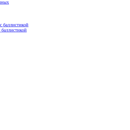
енных
с баллистикой