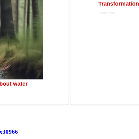
х
30966