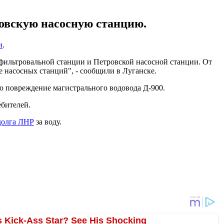
овскую насосную станцию.
и
.
фильтровальной станции и Петровской насосной станции. От
насосных станций", - сообщили в Луганске.
ло повреждение магистрального водовода Д-900.
ебителей.
долга ЛНР
за воду.