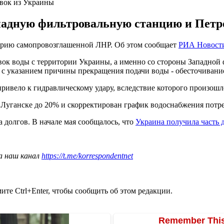
вок из Украины
падную фильтровальную станцию и Петр
торию самопровозглашенной ЛНР. Об этом сообщает
РИА Новост
ок воды с территории Украины, а именно со стороны Западной 
 указанием причины прекращения подачи воды - обесточивание 
привело к гидравлическому удару, вследствие которого произош
в Луганске до 20% и скорректирован график водоснабжения потр
 долгов. В начале мая сообщалось, что
Украина получила часть 
а наш канал
https://t.me/korrespondentnet
те Ctrl+Enter, чтобы сообщить об этом редакции.