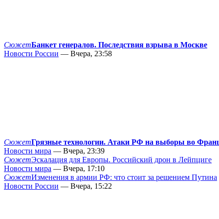
Сюжет
Банкет генералов. Последствия взрыва в Москве
Новости России
— Вчера, 23:58
Сюжет
Грязные технологии. Атаки РФ на выборы во Фран
Новости мира
— Вчера, 23:39
Сюжет
Эскалация для Европы. Российский дрон в Лейпциге
Новости мира
— Вчера, 17:10
Сюжет
Изменения в армии РФ: что стоит за решением Путина
Новости России
— Вчера, 15:22