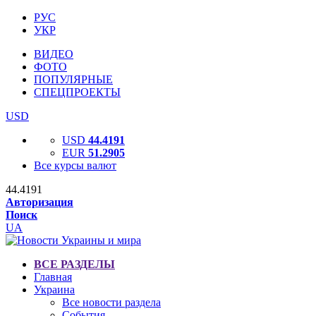
РУС
УКР
ВИДЕО
ФОТО
ПОПУЛЯРНЫЕ
СПЕЦПРОЕКТЫ
USD
USD
44.4191
EUR
51.2905
Все курсы валют
44.4191
Авторизация
Поиск
UA
ВСЕ РАЗДЕЛЫ
Главная
Украина
Все новости раздела
События