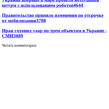
штурм с использованием роботов
4644
Правительство приняло изменения по отсрочке
от мобилизации
3708
Иран готовил удар по трем объектам в Украине -
СМИ
3089
Читать комментарии