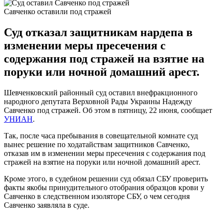
Савченко оставили под стражей
Суд отказал защитникам нардепа в
изменении меры пресечения с
содержания под стражей на взятие на
поруки или ночной домашний арест.
Шевченковский районный суд оставил внефракционного
народного депутата Верховной Рады Украины Надежду
Савченко под стражей. Об этом в пятницу, 22 июня, сообщает
УНИАН
.
Так, после часа пребывания в совещательной комнате суд
вынес решение по ходатайствам защитников Савченко,
отказав им в изменении меры пресечения с содержания под
стражей на взятие на поруки или ночной домашний арест.
Кроме этого, в судебном решении суд обязал СБУ проверить
факты якобы принудительного отобрания образцов крови у
Савченко в следственном изоляторе СБУ, о чем сегодня
Савченко заявляла в суде.