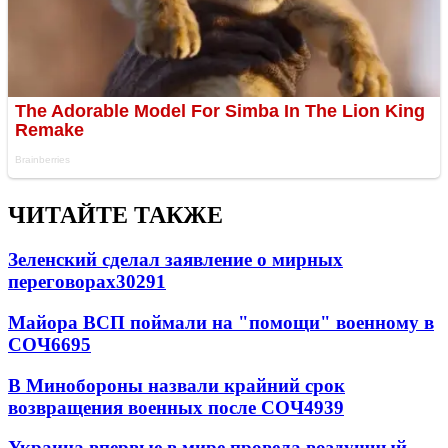
ЧИТАЙТЕ ТАКЖЕ
Зеленский сделал заявление о мирных
переговорах
30291
Майора ВСП поймали на "помощи" военному в
СОЧ
6695
В Минобороны назвали крайний срок
возвращения военных после СОЧ
4939
Украина впервые в мире провела воздушный