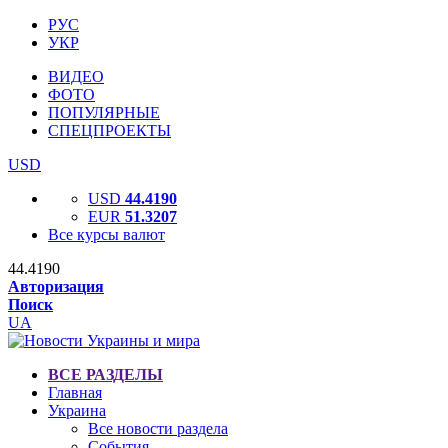
РУС
УКР
ВИДЕО
ФОТО
ПОПУЛЯРНЫЕ
СПЕЦПРОЕКТЫ
USD
USD
44.4190
EUR
51.3207
Все курсы валют
44.4190
Авторизация
Поиск
UA
ВСЕ РАЗДЕЛЫ
Главная
Украина
Все новости раздела
События