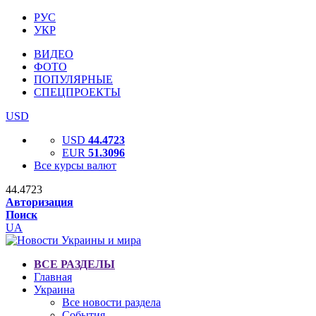
РУС
УКР
ВИДЕО
ФОТО
ПОПУЛЯРНЫЕ
СПЕЦПРОЕКТЫ
USD
USD
44.4723
EUR
51.3096
Все курсы валют
44.4723
Авторизация
Поиск
UA
ВСЕ РАЗДЕЛЫ
Главная
Украина
Все новости раздела
События