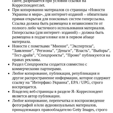
сайте, разрешается при условии ссылки на
Корреспондент.net.
При копировании материалов со страницы «Новости
Украины и мира», для интернет-изданий – обязательна
прямая открытая для поисковых систем гиперссылка.
Ссылка должна быть размещена в независимости от
полного либо частичного использования материалов.
Гиперссылка (для интернет- изданий) – должна быть
размещена в подзаголовке или в первом абзаце
материала.
Новости с пометками "Мнение", "Экспертиза",
"Заявление", "Регионы", "Деньги", "Власть", "Выборы",
"Тест-драйв", "Спецпроекты", "Промо" публикуются на
правах рекламы.
Раздел Спецпроекты создается совместно с
коммерческими партнерами.
Любое копирование, публикация, републикация и
другое распространение информации, которое содержит
ссылку на "Интерфакс-Украина", EPA / UPG, строго
воспрещается.
Владелец веб-страницы в разделе Я- Корреспондент
является автор публикации.
Любое копирование, перепечатка и воспроизведение
фотографий и/или аудиовизуальных материалов,
принадлежащих правообладателю Getty Images, строго