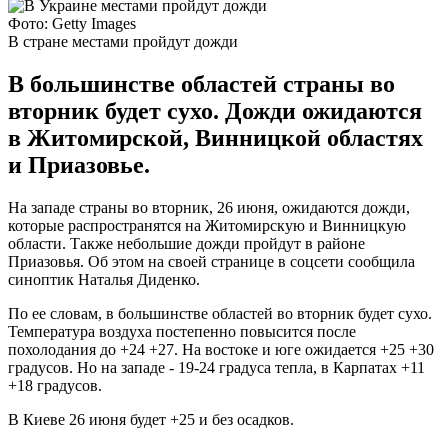
Фото: Getty Images
В стране местами пройдут дожди
В большинстве областей страны во
вторник будет сухо. Дожди ожидаются
в Житомирской, Винницкой областях
и Приазовье.
На западе страны во вторник, 26 июня, ожидаются дожди,
которые распространятся на Житомирскую и Винницкую
области. Также небольшие дожди пройдут в районе
Приазовья. Об этом на своей странице в соцсети сообщила
синоптик Наталья Диденко.
По ее словам, в большинстве областей во вторник будет сухо.
Температура воздуха постепенно повысится после
похолодания до +24 +27. На востоке и юге ожидается +25 +30
градусов. Но на западе - 19-24 градуса тепла, в Карпатах +11
+18 градусов.
В Киеве 26 июня будет +25 и без осадков.