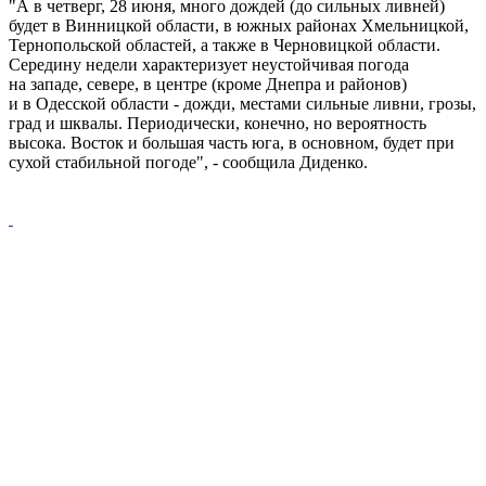
"А в четверг, 28 июня, много дождей (до сильных ливней)
будет в Винницкой области, в южных районах Хмельницкой,
Тернопольской областей, а также в Черновицкой области.
Середину недели характеризует неустойчивая погода
на западе, севере, в центре (кроме Днепра и районов)
и в Одесской области - дожди, местами сильные ливни, грозы,
град и шквалы. Периодически, конечно, но вероятность
высока. Восток и большая часть юга, в основном, будет при
сухой стабильной погоде", - сообщила Диденко.