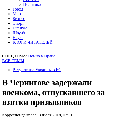
Политика
Город
Мир
Бизнес
Спорт
Lifestyle
Шоу-биз
Наука
БЛОГИ ЧИТАТЕЛЕЙ
СПЕЦТЕМА:
Война в Иране
ВСЕ ТЕМЫ
Вступление Украины в ЕС
В Чернигове задержали
военкома, отпускавшего за
взятки призывников
Корреспондент.net, 3 июля 2018, 07:31