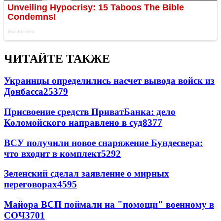
ЧИТАЙТЕ ТАКЖЕ
Украинцы определились насчет вывода войск из
Донбасса
25379
Присвоение средств ПриватБанка: дело
Коломойского направлено в суд
8377
ВСУ получили новое снаряжение Бундесвера:
что входит в комплект
5292
Зеленский сделал заявление о мирных
переговорах
4595
Майора ВСП поймали на "помощи" военному в
СОЧ
3701