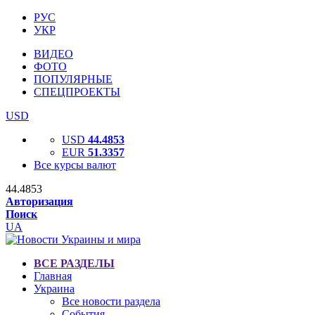
РУС
УКР
ВИДЕО
ФОТО
ПОПУЛЯРНЫЕ
СПЕЦПРОЕКТЫ
USD
USD
44.4853
EUR
51.3357
Все курсы валют
44.4853
Авторизация
Поиск
UA
ВСЕ РАЗДЕЛЫ
Главная
Украина
Все новости раздела
События