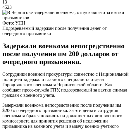
13
4523
Фото: УНН
Подозреваемый задержан после получения денег от
очередного призывника
Задержали военкома непосредственно
после получения им 200 долларов от
очередного призывника.
Сотрудники военной прокуратуры совместно с Национальной
полицией задержали главного специалиста отдела
Городнянского военкомата Черниговской области. Как
сообщает пресс-служба ГПУ, подозреваемый за взятки снимал
граждан с военного учета.
Задержали военкома непосредственно после получения им
$200 от очередного призывника. За эти деньги сотрудник
военкомата брался повлиять на должностных лиц военного
комиссариата для принятия решения об исключении
призывника из военного учета и выдачу военно-учетного