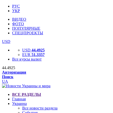
РУС
УКР
ВИДЕО
ФОТО
ПОПУЛЯРНЫЕ
СПЕЦПРОЕКТЫ
USD
USD
44.4925
EUR
51.3357
Все курсы валют
44.4925
Авторизация
Поиск
UA
ВСЕ РАЗДЕЛЫ
Главная
Украина
Все новости раздела
События