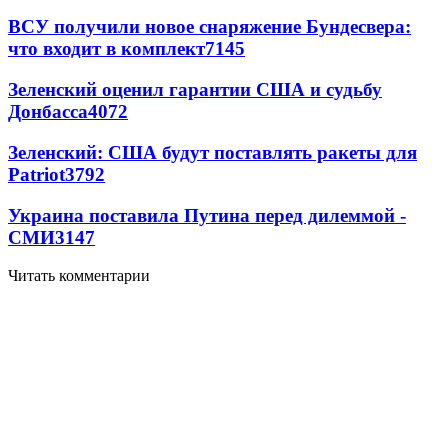
ВСУ получили новое снаряжение Бундесвера:
что входит в комплект
7145
Зеленский оценил гарантии США и судьбу
Донбасса
4072
Зеленский: США будут поставлять ракеты для
Patriot
3792
Украина поставила Путина перед дилеммой -
СМИ
3147
Читать комментарии