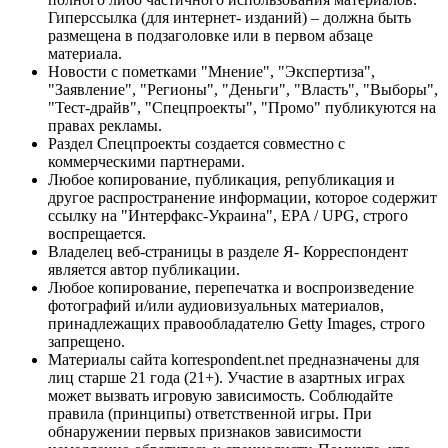
Гиперссылка (для интернет- изданий) – должна быть
размещена в подзаголовке или в первом абзаце
материала.
Новости с пометками "Мнение", "Экспертиза",
"Заявление", "Регионы", "Деньги", "Власть", "Выборы",
"Тест-драйв", "Спецпроекты", "Промо" публикуются на
правах рекламы.
Раздел Спецпроекты создается совместно с
коммерческими партнерами.
Любое копирование, публикация, републикация и
другое распространение информации, которое содержит
ссылку на "Интерфакс-Украина", EPA / UPG, строго
воспрещается.
Владелец веб-страницы в разделе Я- Корреспондент
является автор публикации.
Любое копирование, перепечатка и воспроизведение
фотографий и/или аудиовизуальных материалов,
принадлежащих правообладателю Getty Images, строго
запрещено.
Материалы сайта korrespondent.net предназначены для
лиц старше 21 года (21+). Участие в азартных играх
может вызвать игровую зависимость. Соблюдайте
правила (принципы) ответственной игры. При
обнаружении первых признаков зависимости