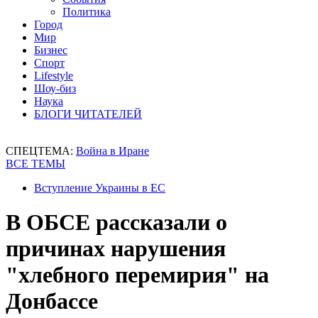
Политика
Город
Мир
Бизнес
Спорт
Lifestyle
Шоу-биз
Наука
БЛОГИ ЧИТАТЕЛЕЙ
СПЕЦТЕМА:
Война в Иране
ВСЕ ТЕМЫ
Вступление Украины в ЕС
В ОБСЕ рассказали о
причинах нарушения
"хлебного перемирия" на
Донбассе