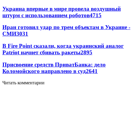
Украина впервые в мире провела воздушный
штурм с использованием роботов
4715
Иран готовил удар по трем объектам в Украине -
СМИ
3031
В Fire Point сказали, когда украинский аналог
Patriot начнет сбивать ракеты
2895
Присвоение средств ПриватБанка: дело
Коломойского направлено в суд
2641
Читать комментарии