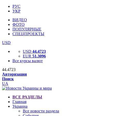
РУС
УКР
ВИДЕО
ФОТО
ПОПУЛЯРНЫЕ
СПЕЦПРОЕКТЫ
USD
USD
44.4723
EUR
51.3096
Все курсы валют
44.4723
Авторизация
Поиск
UA
ВСЕ РАЗДЕЛЫ
Главная
Украина
Все новости раздела
События