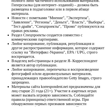
полного либо частичного использования материалов.
Гиперссылка (для интернет- изданий) – должна быть
размещена в подзаголовке или в первом абзаце
материала.
Новости с пометками "Мнение", "Экспертиза",
"Заявление", "Регионы", "Деньги", "Власть", "Выборы",
"Тест-драйв", "Спецпроекты", "Промо" публикуются на
правах рекламы.
Раздел Спецпроекты создается совместно с
коммерческими партнерами.
Любое копирование, публикация, републикация и
другое распространение информации, которое содержит
ссылку на "Интерфакс-Украина", EPA / UPG, строго
воспрещается.
Владелец веб-страницы в разделе Я- Корреспондент
является автор публикации.
Любое копирование, перепечатка и воспроизведение
фотографий и/или аудиовизуальных материалов,
принадлежащих правообладателю Getty Images, строго
запрещено.
Материалы сайта korrespondent.net предназначены для
лиц старше 21 года (21+). Участие в азартных играх
может вызвать игровую зависимость. Соблюдайте
правила (принципы) ответственной игры. При
обнаружении первых признаков зависимости