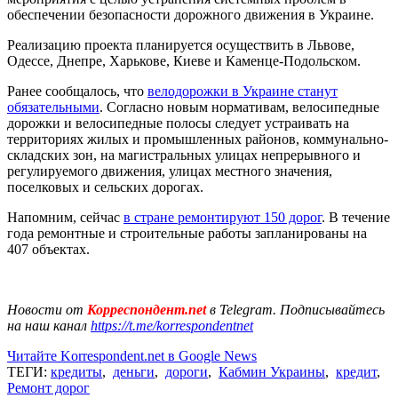
обеспечении безопасности дорожного движения в Украине.
Реализацию проекта планируется осуществить в Львове,
Одессе, Днепре, Харькове, Киеве и Каменце-Подольском.
Ранее сообщалось, что
велодорожки в Украине станут
обязательными
. Согласно новым нормативам, велосипедные
дорожки и велосипедные полосы следует устраивать на
территориях жилых и промышленных районов, коммунально-
складских зон, на магистральных улицах непрерывного и
регулируемого движения, улицах местного значения,
поселковых и сельских дорогах.
Напомним, сейчас
в стране ремонтируют 150 дорог
. В течение
года ремонтные и строительные работы запланированы на
407 объектах.
Новости от
Корреспондент.net
в Telegram. Подписывайтесь
на наш канал
https://t.me/korrespondentnet
Читайте Korrespondent.net в Google News
ТЕГИ:
кредиты
,
деньги
,
дороги
,
Кабмин Украины
,
кредит
,
Ремонт дорог