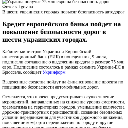
Фото: sai.gov.ua
В шести украинских городах повысят безопасность автодорог
Кредит европейского банка пойдет на
повышение безопасности дорог в
шести украинских городах.
Кабинет министров Украины и Европейский
инвестиционный банк (ЕИБ) в понедельник, 9 июля,
подписали соглашение о выделении кредита в размере 75 млн
евро. Подписание состоялось в рамках саммита Украина-ЕС в
Брюсселе, сообщает
Укринформ
.
Выделенные средства пойдут на финансирование проекта по
повышению безопасности автомобильных дорог.
Отмечается, что проект предусмотривает осуществление
мероприятий, направленных на снижение уровня смертности,
травматизма на территориях городов, уменьшение количества
дорожно-транспортных происшествий, создание безопасных
условий передвижения для участников дорожного движения,
повышение комфорта передвижения по городу и другие
мероприятия с целью устранения системных проблем в