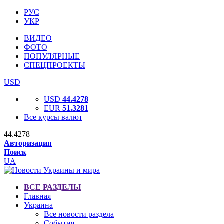
РУС
УКР
ВИДЕО
ФОТО
ПОПУЛЯРНЫЕ
СПЕЦПРОЕКТЫ
USD
USD
44.4278
EUR
51.3281
Все курсы валют
44.4278
Авторизация
Поиск
UA
ВСЕ РАЗДЕЛЫ
Главная
Украина
Все новости раздела
События