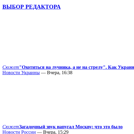
ВЫБОР РЕДАКТОРА
Сюжет
"Охотиться на лучника, а не на стрелу". Как Украи
Новости Украины
— Вчера, 16:38
Сюжет
Загадочный звук напугал Москву: что это было
Новости России
— Вчера, 15:29