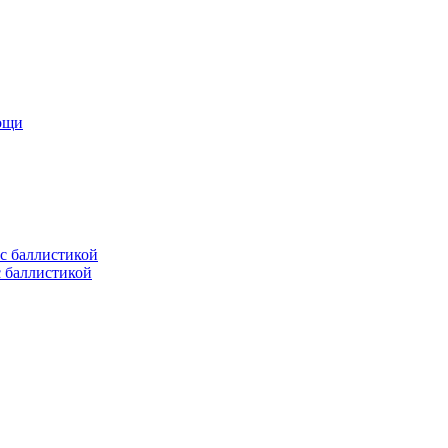
мощи
с баллистикой