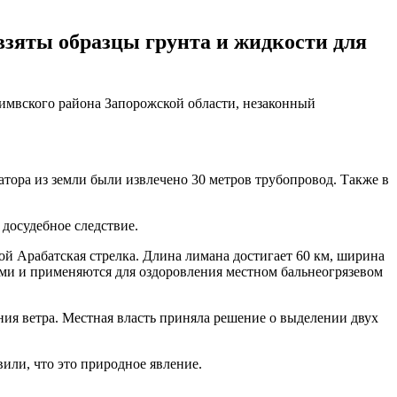
взяты образцы грунта и жидкости для
имвского района Запорожской области, незаконный
тора из земли были извлечено 30 метров трубопровод. Также в
 досудебное следствие.
й Арабатская стрелка. Длина лимана достигает 60 км, ширина
вами и применяются для оздоровления местном бальнеогрязевом
ния ветра. Местная власть приняла решение о выделении двух
или, что это природное явление.