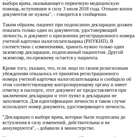
выбора врача, оказывающего первичную медицинскую
помощь, вступившие в силу 3 июля 2018 года. Отныне копии
документов не нужны", - говорится в сообщении.
Таким образом, пациент при подписании декларации должен
показать только один из документов, удостоверяющий
личность, и документ о присвоении регистрационного номера
учетной карточки налогоплательщика (РНУКНП). В
соответствии с изменениями, хранить нужно только один
экземпляр декларации, подписанный пациентом. Другой
экземпляр, по-прежнему остается у пациента.
Кроме того, указано, что, если лицо по своим религиозным
убеждениям отказалось от принятия регистрационного
номера учетной карточки налогоплательщика и сообщило об
этом соответствующему контролирующему органу и имеет
отметку в паспорте, этот документ не предоставляется при
заключении декларации и этот пункт в декларации не
заполняется. Для идентификации личности в таком случае
используют номер документа, удостоверяющего личность.
"Декларации о выборе врача, которые были подписаны до
вступления в силу изменений, действительны и не
аннулируются", - добавили в министерстве.