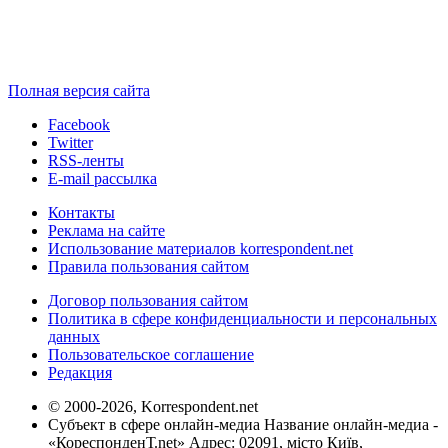
Полная версия сайта
Facebook
Twitter
RSS-ленты
E-mail рассылка
Контакты
Реклама на сайте
Использование материалов korrespondent.net
Правила пользования сайтом
Договор пользования сайтом
Политика в сфере конфиденциальности и персональных
данных
Пользовательское соглашение
Редакция
© 2000-2026, Korrespondent.net
Субъект в сфере онлайн-медиа Название онлайн-медиа -
«КореспонденТ.net» Адрес: 02091, місто Київ,