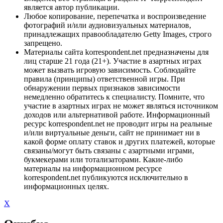
является автор публикации.
Любое копирование, перепечатка и воспроизведение
фотографий и/или аудиовизуальных материалов,
принадлежащих правообладателю Getty Images, строго
запрещено.
Материалы сайта korrespondent.net предназначены для
лиц старше 21 года (21+). Участие в азартных играх
может вызвать игровую зависимость. Соблюдайте
правила (принципы) ответственной игры. При
обнаружении первых признаков зависимости
немедленно обратитесь к специалисту. Помните, что
участие в азартных играх не может являться источником
доходов или альтернативой работе. Информационный
ресурс korrespondent.net не проводит игры на реальные
и/или виртуальные деньги, сайт не принимает ни в
какой форме оплату ставок и других платежей, которые
связаны/могут быть связаны с азартными играми,
букмекерами или тотализаторами. Какие-либо
материалы на информационном ресурсе
korrespondent.net публикуются исключительно в
информационных целях.
X