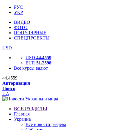
РУС
УКР
ВИДЕО
ФОТО
ПОПУЛЯРНЫЕ
СПЕЦПРОЕКТЫ
USD
USD
44.4559
EUR
51.2598
Все курсы валют
44.4559
Авторизация
Поиск
UA
ВСЕ РАЗДЕЛЫ
Главная
Украина
Все новости раздела
События