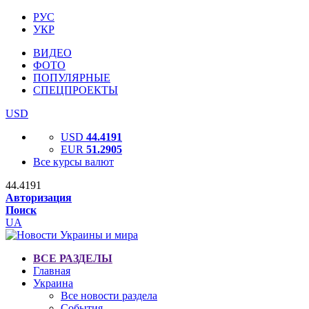
РУС
УКР
ВИДЕО
ФОТО
ПОПУЛЯРНЫЕ
СПЕЦПРОЕКТЫ
USD
USD
44.4191
EUR
51.2905
Все курсы валют
44.4191
Авторизация
Поиск
UA
ВСЕ РАЗДЕЛЫ
Главная
Украина
Все новости раздела
События