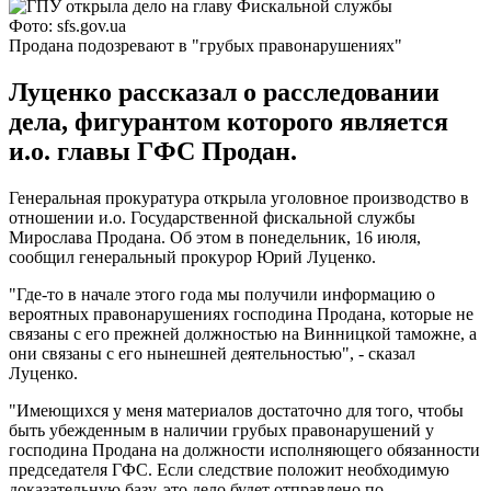
Фото: sfs.gov.ua
Продана подозревают в "грубых правонарушениях"
Луценко рассказал о расследовании
дела, фигурантом которого является
и.о. главы ГФС Продан.
Генеральная прокуратура открыла уголовное производство в
отношении и.о. Государственной фискальной службы
Мирослава Продана. Об этом в понедельник, 16 июля,
сообщил генеральный прокурор Юрий Луценко.
"Где-то в начале этого года мы получили информацию о
вероятных правонарушениях господина Продана, которые не
связаны с его прежней должностью на Винницкой таможне, а
они связаны с его нынешней деятельностью", - сказал
Луценко.
"Имеющихся у меня материалов достаточно для того, чтобы
быть убежденным в наличии грубых правонарушений у
господина Продана на должности исполняющего обязанности
председателя ГФС. Если следствие положит необходимую
доказательную базу, это дело будет отправлено ​​по