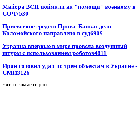
Майора ВСП поймали на "помощи" военному в
СОЧ
7530
Присвоение средств ПриватБанка: дело
Коломойского направлено в суд
6909
Украина впервые в мире провела воздушный
штурм с использованием роботов
4811
Иран готовил удар по трем объектам в Украине -
СМИ
3126
Читать комментарии