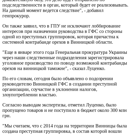
подследственности в орган, который будет ее реализовывать.
На данный момент ведется следствие", - добавил
генпрокурор.
Он также заявил, что в ГПУ не исключают лоббирование
интересов при назначении руководства в ГФС со стороны
одной из преступных группировок, которая причастна к
системной контрабанде орехов в Винницкой области.
"Еще в январе этого года Генеральная прокуратура Украины
через наши следственные подразделения зарегистрировала
уголовное производство по поводу возможной контрабанды
орехов на винницкой таможне", - сказал Луценко.
По его словам, сегодня было объявлено о подозрении
руководителю Винницкой ГФС в создании преступной
организации, соучастие в уклонении налогов,
злоупотреблении властью.
Согласно выводам экспертизы, отметил Луценко, было
пропущено товаров и не поступило в бюджет около 300 млн
грн.
"Мы считаем, что с 2014 года на территории Винницы была
создана преступная группировка, в состав которой вошли