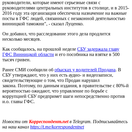
руководители, которые имеют серьезные связи с
руководителями центральных институтов в столице, и в 2015-
2016 году эта организация обеспечила назначение на важные
посты в ГФС людей, связанных с незаконной деятельностью
винницкой таможни", - сказал Луценко.
Он добавил, что расследование этого дела продлится
несколько месяцев.
Как сообщалось, на прошлой неделе
СБУ задержала главу
ГФС Винницкой области
и его пособника на взятке в 500
тысяч гривен.
Ранее СМИ сообщили об
обысках у водителей Продана
. В
СБУ утверждают, что у них есть аудио- и видеозаписи,
свидетельствующие о том, что Продан нарушил
закона. Поэтому, по данным издания, в правительстве с 80%-й
вероятностью ожидают, что управление по борьбе с
коррупцией СБУ предпримет шаги непосредственно против
и.о. главы ГФС.
Новости от
Корреспондент.net
в Telegram. Подписывайтесь
на наш канал
https://t.me/korrespondentnet