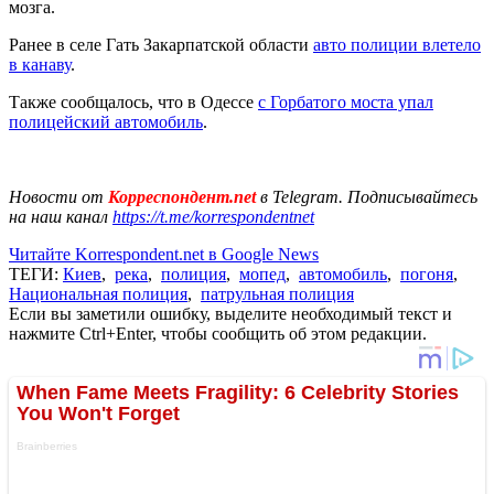
мозга.
Ранее в селе Гать Закарпатской области
авто полиции влетело
в канаву
.
Также сообщалось, что в Одессе
с Горбатого моста упал
полицейский автомобиль
.
Новости от
Корреспондент.net
в Telegram. Подписывайтесь
на наш канал
https://t.me/korrespondentnet
Читайте Korrespondent.net в Google News
ТЕГИ:
Киев
,
река
,
полиция
,
мопед
,
автомобиль
,
погоня
,
Национальная полиция
,
патрульная полиция
Если вы заметили ошибку, выделите необходимый текст и
нажмите Ctrl+Enter, чтобы сообщить об этом редакции.