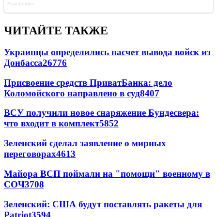
ЧИТАЙТЕ ТАКЖЕ
Украинцы определились насчет вывода войск из
Донбасса
26776
Присвоение средств ПриватБанка: дело
Коломойского направлено в суд
8407
ВСУ получили новое снаряжение Бундесвера:
что входит в комплект
5852
Зеленский сделал заявление о мирных
переговорах
4613
Майора ВСП поймали на "помощи" военному в
СОЧ
3708
Зеленский: США будут поставлять ракеты для
Patriot
3594