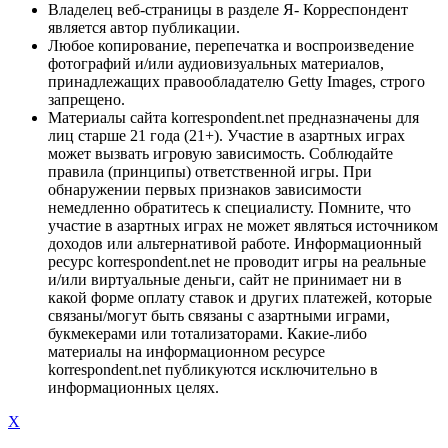
Владелец веб-страницы в разделе Я- Корреспондент
является автор публикации.
Любое копирование, перепечатка и воспроизведение
фотографий и/или аудиовизуальных материалов,
принадлежащих правообладателю Getty Images, строго
запрещено.
Материалы сайта korrespondent.net предназначены для
лиц старше 21 года (21+). Участие в азартных играх
может вызвать игровую зависимость. Соблюдайте
правила (принципы) ответственной игры. При
обнаружении первых признаков зависимости
немедленно обратитесь к специалисту. Помните, что
участие в азартных играх не может являться источником
доходов или альтернативой работе. Информационный
ресурс korrespondent.net не проводит игры на реальные
и/или виртуальные деньги, сайт не принимает ни в
какой форме оплату ставок и других платежей, которые
связаны/могут быть связаны с азартными играми,
букмекерами или тотализаторами. Какие-либо
материалы на информационном ресурсе
korrespondent.net публикуются исключительно в
информационных целях.
X