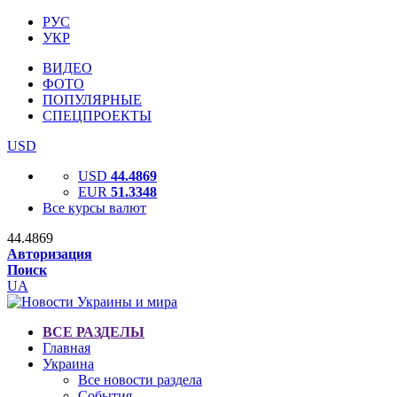
РУС
УКР
ВИДЕО
ФОТО
ПОПУЛЯРНЫЕ
СПЕЦПРОЕКТЫ
USD
USD
44.4869
EUR
51.3348
Все курсы валют
44.4869
Авторизация
Поиск
UA
ВСЕ РАЗДЕЛЫ
Главная
Украина
Все новости раздела
События