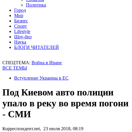
Политика
Город
Мир
Бизнес
Спорт
Lifestyle
Шоу-биз
Наука
БЛОГИ ЧИТАТЕЛЕЙ
СПЕЦТЕМА:
Война в Иране
ВСЕ ТЕМЫ
Вступление Украины в ЕС
Под Киевом авто полиции
упало в реку во время погони
- СМИ
Корреспондент.net, 23 июля 2018, 08:19