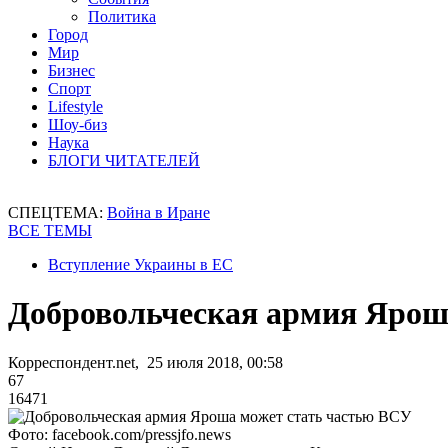
Политика
Город
Мир
Бизнес
Спорт
Lifestyle
Шоу-биз
Наука
БЛОГИ ЧИТАТЕЛЕЙ
СПЕЦТЕМА:
Война в Иране
ВСЕ ТЕМЫ
Вступление Украины в ЕС
Добровольческая армия Ярош
Корреспондент.net, 25 июля 2018, 00:58
67
16471
Фото: facebook.com/pressjfo.news