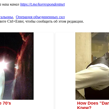
а наш канал
https://t.me/korrespondentnet
тальоны
,
Операция объединенных сил
те Ctrl+Enter, чтобы сообщить об этом редакции.