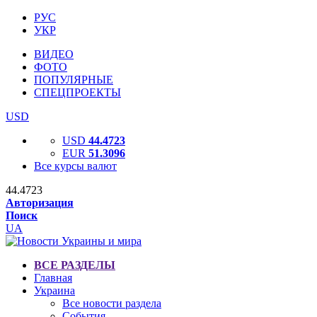
РУС
УКР
ВИДЕО
ФОТО
ПОПУЛЯРНЫЕ
СПЕЦПРОЕКТЫ
USD
USD
44.4723
EUR
51.3096
Все курсы валют
44.4723
Авторизация
Поиск
UA
ВСЕ РАЗДЕЛЫ
Главная
Украина
Все новости раздела
События