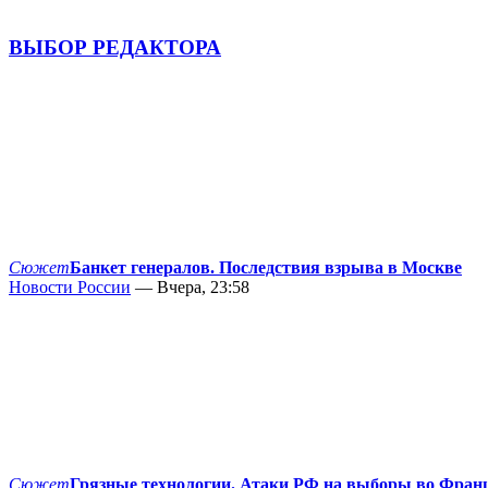
ВЫБОР РЕДАКТОРА
Сюжет
Банкет генералов. Последствия взрыва в Москве
Новости России
— Вчера, 23:58
Сюжет
Грязные технологии. Атаки РФ на выборы во Фран