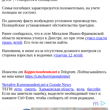
Семья погибших характеризуется положительно, на учете
полиции не состоит.
По данному факту возбуждено уголовное производство.
Полицейские устанавливают обстоятельства трагедии.
Ранее сообщалось, что в селе Михальче Ивано-Франковской
области мужчина утонул в Днестре, но при этом
сумел спасти
троих детей
. Его тело не смогли найти.
Напомним, в июне из-за отсутствия должного контроля со
стороны взрослых в водоемах
утонули 12 детей
.
Новости от
Корреспондент.net
в Telegram. Подписывайтесь
на наш канал
https://t.me/korrespondentnet
Читайте Korrespondent.net в Google News
ТЕГИ:
дети
,
смерть
,
Харьковская область
,
вода
,
бассейн
Если вы заметили ошибку, выделите необходимый текст и
нажмите Ctrl+Enter, чтобы сообщить об этом редакции.