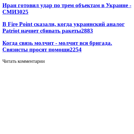
Иран готовил удар по трем объектам в Украине -
СМИ
3025
В Fire Point сказали, когда украинский аналог
Patriot начнет сбивать ракеты
2883
Когда связь молчит - молчит вся бригада.
Связисты просят помощи
2254
Читать комментарии