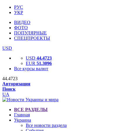
РУС
УКР
ВИДЕО
ФОТО
ПОПУЛЯРНЫЕ
СПЕЦПРОЕКТЫ
USD
USD
44.4723
EUR
51.3096
Все курсы валют
44.4723
Авторизация
Поиск
UA
ВСЕ РАЗДЕЛЫ
Главная
Украина
Все новости раздела
События