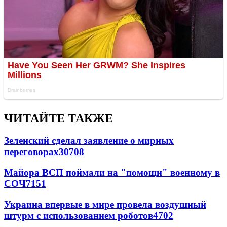
ЧИТАЙТЕ ТАКЖЕ
Зеленский сделал заявление о мирных
переговорах
30708
Майора ВСП поймали на "помощи" военному в
СОЧ
7151
Украина впервые в мире провела воздушный
штурм с использованием роботов
4702