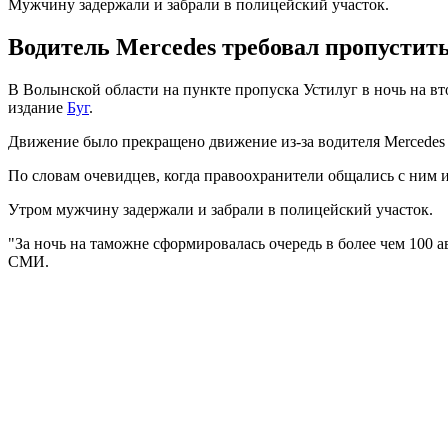
Мужчину задержали и забрали в полицейский участок.
Водитель Mercedes требовал пропустить
В Волынской области на пункте пропуска Устилуг в ночь на вт
издание
Буг
.
Движение было прекращено движение из-за водителя Mercedes 
По словам очевидцев, когда правоохранители общались с ним и
Утром мужчину задержали и забрали в полицейский участок.
"За ночь на таможне сформировалась очередь в более чем 100 а
СМИ.