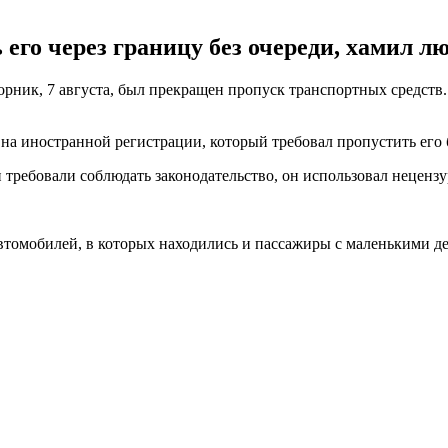
 его через границу без очереди, хамил л
орник, 7 августа, был прекращен пропуск транспортных средств.
на иностранной регистрации, который требовал пропустить его б
 требовали соблюдать законодательство, он использовал неценз
втомобилей, в которых находились и пассажиры с маленькими дет