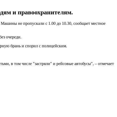
юдям и правоохранителям.
 Машины не пропускали с 1.00 до 10.30, сообщает местное
ез очереди.
урную брань и спорил с полицейским.
ьми, в том числе "застряли" и рейсовые автобусы", – отмечает