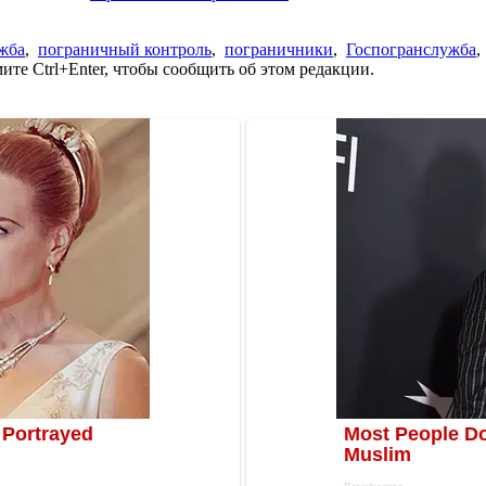
жба
,
пограничный контроль
,
пограничники
,
Госпогранслужба
те Ctrl+Enter, чтобы сообщить об этом редакции.