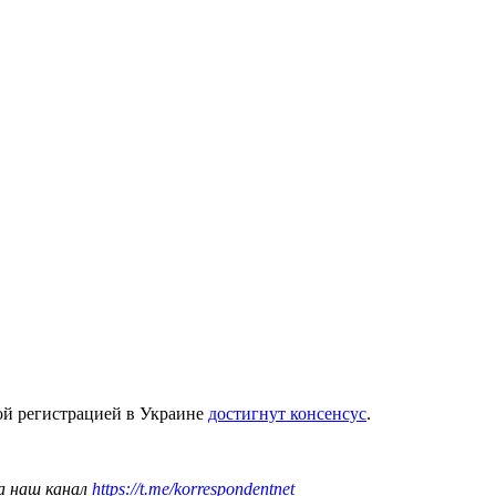
кой регистрацией в Украине
достигнут консенсус
.
а наш канал
https://t.me/korrespondentnet