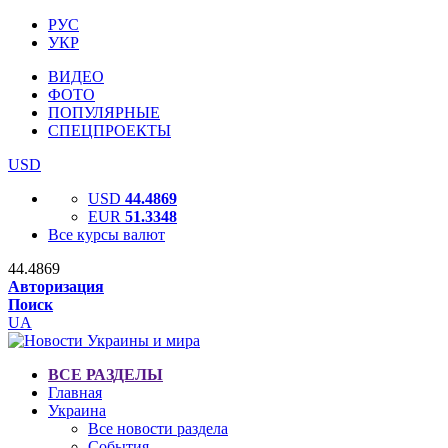
РУС
УКР
ВИДЕО
ФОТО
ПОПУЛЯРНЫЕ
СПЕЦПРОЕКТЫ
USD
USD
44.4869
EUR
51.3348
Все курсы валют
44.4869
Авторизация
Поиск
UA
ВСЕ РАЗДЕЛЫ
Главная
Украина
Все новости раздела
События