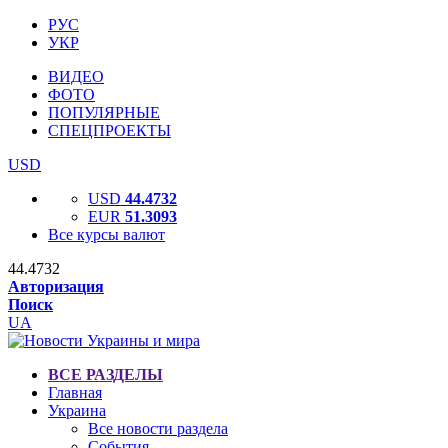
РУС
УКР
ВИДЕО
ФОТО
ПОПУЛЯРНЫЕ
СПЕЦПРОЕКТЫ
USD
USD
44.4732
EUR
51.3093
Все курсы валют
44.4732
Авторизация
Поиск
UA
ВСЕ РАЗДЕЛЫ
Главная
Украина
Все новости раздела
События