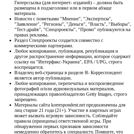
Гиперссылка (для интернет- изданий) – должна быть
размещена в подзаголовке или в первом абзаце
материала.
Новости с пометками "Мнение", "Экспертиза",
"Заявление", "Регионы", "Деньги", "Власть", "Выборы",
"Тест-драйв", "Спецпроекты", "Промо" публикуются на
правах рекламы.
Раздел Спецпроекты создается совместно с
коммерческими партнерами.
Любое копирование, публикация, републикация и
другое распространение информации, которое содержит
ссылку на "Интерфакс-Украина", EPA / UPG, строго
воспрещается.
Владелец веб-страницы в разделе Я- Корреспондент
является автор публикации.
Любое копирование, перепечатка и воспроизведение
фотографий и/или аудиовизуальных материалов,
принадлежащих правообладателю Getty Images, строго
запрещено.
Материалы сайта korrespondent.net предназначены для
лиц старше 21 года (21+). Участие в азартных играх
может вызвать игровую зависимость. Соблюдайте
правила (принципы) ответственной игры. При
обнаружении первых признаков зависимости
немедленно обратитесь к специалисту. Помните, что