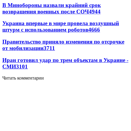
В Минобороны назвали крайний срок
возвращения военных после СОЧ
4944
Украина впервые в мире провела воздушный
штурм с использованием роботов
4666
Правительство приняло изменения по отсрочке
от мобилизации
3711
Иран готовил удар по трем объектам в Украине -
СМИ
3101
Читать комментарии