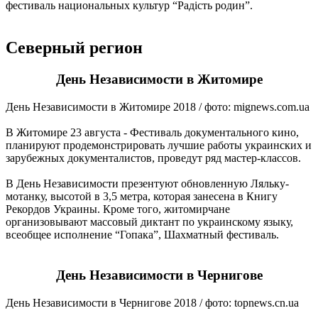
фестиваль национальных культур “Радість родин”.
Северный регион
День Независимости в Житомире
День Независимости в Житомире 2018 / фото: mignews.com.ua
В Житомире 23 августа - Фестиваль документального кино,
планируют продемонстрировать лучшие работы украинских и
зарубежных документалистов, проведут ряд мастер-классов.
В День Независимости презентуют обновленную Ляльку-
мотанку, высотой в 3,5 метра, которая занесена в Книгу
Рекордов Украины. Кроме того, житомирчане
организовывают массовый диктант по украинскому языку,
всеобщее исполнение “Гопака”, Шахматный фестиваль.
День Независимости в Чернигове
День Независимости в Чернигове 2018 / фото: topnews.cn.ua