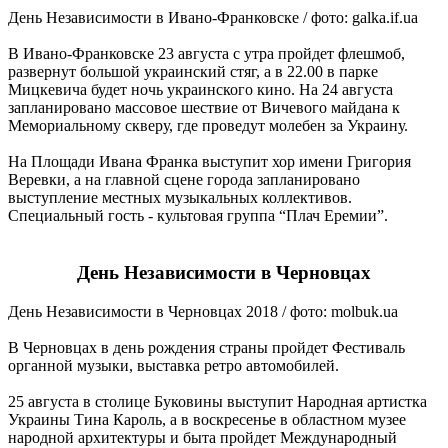
День Независимости в Ивано-Франковске / фото: galka.if.ua
В Ивано-Франковске 23 августа с утра пройдет флешмоб,
развернут большой украинский стяг, а в 22.00 в парке
Мицкевича будет ночь украинского кино. На 24 августа
запланировано массовое шествие от Вичевого майдана к
Мемориальному скверу, где проведут молебен за Украину.
На Площади Ивана Франка выступит хор имени Григория
Веревки, а на главной сцене города запланировано
выступление местных музыкальных коллективов.
Специальный гость - культовая группа “Плач Еремии”.
День Независимости в Черновцах
День Независимости в Черновцах 2018 / фото: molbuk.ua
В Черновцах в день рождения страны пройдет Фестиваль
органной музыки, выставка ретро автомобилей.
25 августа в столице Буковины выступит Народная артистка
Украины Тина Кароль, а в воскресенье в областном музее
народной архитектуры и быта пройдет Международный