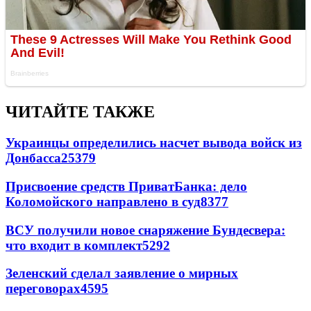
ЧИТАЙТЕ ТАКЖЕ
Украинцы определились насчет вывода войск из
Донбасса
25379
Присвоение средств ПриватБанка: дело
Коломойского направлено в суд
8377
ВСУ получили новое снаряжение Бундесвера:
что входит в комплект
5292
Зеленский сделал заявление о мирных
переговорах
4595