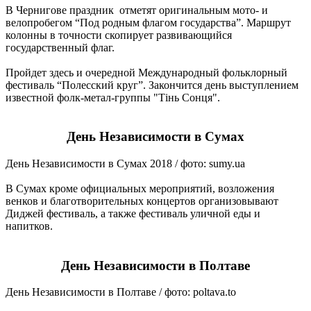
В Чернигове праздник отметят оригинальным мото- и
велопробегом “Под родным флагом государства”. Маршрут
колонны в точности скопирует развивающийся
государственный флаг.
Пройдет здесь и очередной Международный фольклорный
фестиваль “Полесский круг”. Закончится день выступлением
известной фолк-метал-группы "Тінь Сонця".
День Независимости в Сумах
День Независимости в Сумах 2018 / фото: sumy.ua
В Сумах кроме официальных мероприятий, возложения
венков и благотворительных концертов организовывают
Диджей фестиваль, а также фестиваль уличной еды и
напитков.
День Независимости в Полтаве
День Независимости в Полтаве / фото: poltava.to