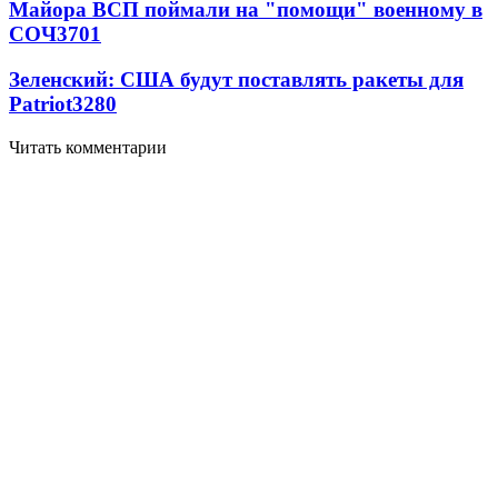
Майора ВСП поймали на "помощи" военному в
СОЧ
3701
Зеленский: США будут поставлять ракеты для
Patriot
3280
Читать комментарии