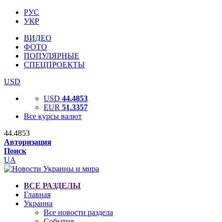
РУС
УКР
ВИДЕО
ФОТО
ПОПУЛЯРНЫЕ
СПЕЦПРОЕКТЫ
USD
USD
44.4853
EUR
51.3357
Все курсы валют
44.4853
Авторизация
Поиск
UA
ВСЕ РАЗДЕЛЫ
Главная
Украина
Все новости раздела
События