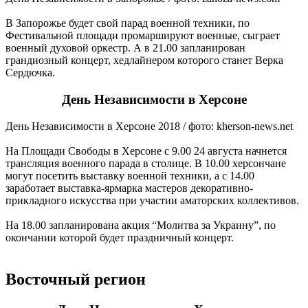
В Запорожье будет свой парад военной техники, по
Фестивальной площади промаршируют военные, сыграет
военный духовой оркестр. А в 21.00 запланирован
грандиозный концерт, хедлайнером которого станет Верка
Сердючка.
День Независимости в Херсоне
День Независимости в Херсоне 2018 / фото: kherson-news.net
На Площади Свободы в Херсоне с 9.00 24 августа начнется
трансляция военного парада в столице. В 10.00 херсончане
могут посетить выставку военной техники, а с 14.00
заработает выставка-ярмарка мастеров декоративно-
прикладного искусства при участии аматорских коллективов.
На 18.00 запланирована акция “Молитва за Украину”, по
окончании которой будет праздничный концерт.
Восточный регион