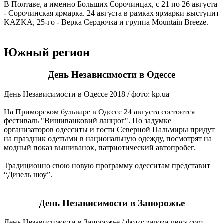
В Полтаве, а именно Больших Сорочинцах, с 21 по 26 августа
- Сорочинская ярмарка. 24 августа в рамках ярмарки выступит
KAZKA, 25-го - Верка Сердючка и группа Mountain Breeze.
Южный регион
День Независимости в Одессе
День Независимости в Одессе 2018 / фото: kp.ua
На Приморском бульваре в Одессе 24 августа состоится
фестиваль "Вишиванковий ланцюг". По задумке
организаторов одесситы и гости Северной Пальмиры придут
на праздник одетыми в национальную одежду, посмотрят на
модный показ вышиванок, патриотический автопробег.
Традиционно свою новую программу одесситам представит
“Дизель шоу”.
День Независимости в Запорожье
День Независимости в Запорожье / фото: zanoza-news.com