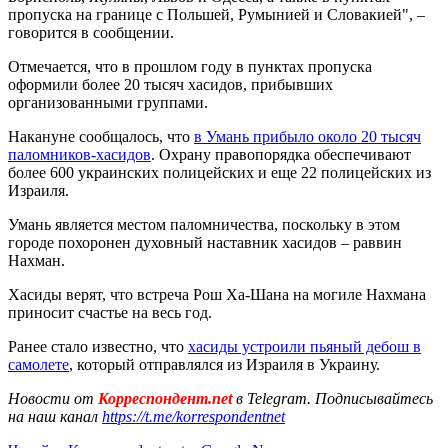
пропуска на границе с Польшей, Румынией и Словакией", –
говорится в сообщении.
Отмечается, что в прошлом году в пунктах пропуска
оформили более 20 тысяч хасидов, прибывших
организованными группами.
Накануне сообщалось, что
в Умань прибыло около 20 тысяч
паломников-хасидов
. Охрану правопорядка обеспечивают
более 600 украинских полицейских и еще 22 полицейских из
Израиля.
Умань является местом паломничества, поскольку в этом
городе похоронен духовный наставник хасидов – раввин
Нахман.
Хасиды верят, что встреча Рош Ха-Шана на могиле Нахмана
приносит счастье на весь год.
Ранее стало известно, что
хасиды устроили пьяный дебош в
самолете
, который отправлялся из Израиля в Украину.
Новости от
Корреспондент.net
в Telegram. Подписывайтесь
на наш канал
https://t.me/korrespondentnet