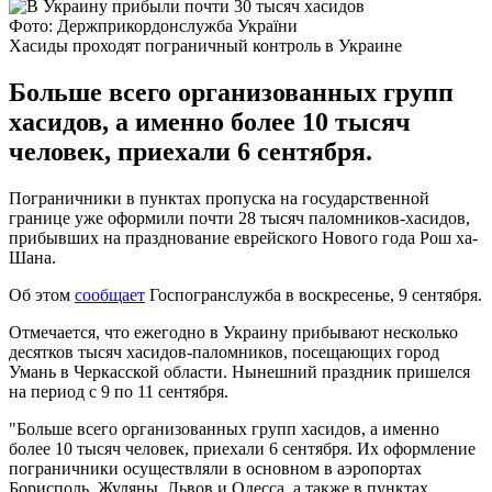
Фото: Держприкордонслужба України
Хасиды проходят пограничный контроль в Украине
Больше всего организованных групп
хасидов, а именно более 10 тысяч
человек, приехали 6 сентября.
Пограничники в пунктах пропуска на государственной
границе уже оформили почти 28 тысяч паломников-хасидов,
прибывших на празднование еврейского Нового года Рош ха-
Шана.
Об этом
сообщает
Госпогранслужба в воскресенье, 9 сентября.
Отмечается, что ежегодно в Украину прибывают несколько
десятков тысяч хасидов-паломников, посещающих город
Умань в Черкасской области. Нынешний праздник пришелся
на период с 9 по 11 сентября.
"Больше всего организованных групп хасидов, а именно
более 10 тысяч человек, приехали 6 сентября. Их оформление
пограничники осуществляли в основном в аэропортах
Борисполь, Жуляны, Львов и Одесса, а также в пунктах