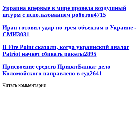
Украина впервые в мире провела воздушный
штурм с использованием роботов
4715
Иран готовил удар по трем объектам в Украине -
СМИ
3031
В Fire Point сказали, когда украинский аналог
Patriot начнет сбивать ракеты
2895
Присвоение средств ПриватБанка: дело
Коломойского направлено в суд
2641
Читать комментарии