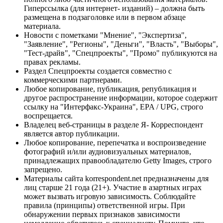
Гиперссылка (для интернет- изданий) – должна быть
размещена в подзаголовке или в первом абзаце
материала.
Новости с пометками "Мнение", "Экспертиза",
"Заявление", "Регионы", "Деньги", "Власть", "Выборы",
"Тест-драйв", "Спецпроекты", "Промо" публикуются на
правах рекламы.
Раздел Спецпроекты создается совместно с
коммерческими партнерами.
Любое копирование, публикация, републикация и
другое распространение информации, которое содержит
ссылку на "Интерфакс-Украина", EPA / UPG, строго
воспрещается.
Владелец веб-страницы в разделе Я- Корреспондент
является автор публикации.
Любое копирование, перепечатка и воспроизведение
фотографий и/или аудиовизуальных материалов,
принадлежащих правообладателю Getty Images, строго
запрещено.
Материалы сайта korrespondent.net предназначены для
лиц старше 21 года (21+). Участие в азартных играх
может вызвать игровую зависимость. Соблюдайте
правила (принципы) ответственной игры. При
обнаружении первых признаков зависимости