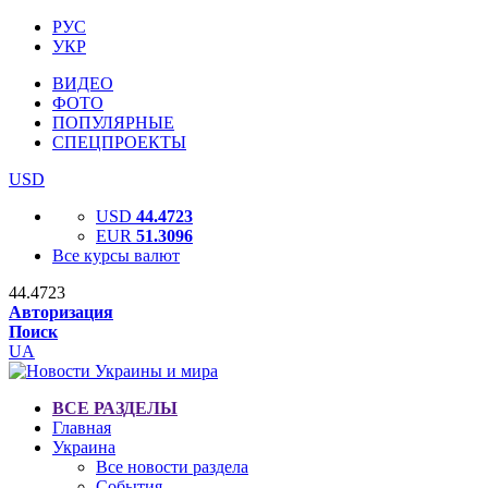
РУС
УКР
ВИДЕО
ФОТО
ПОПУЛЯРНЫЕ
СПЕЦПРОЕКТЫ
USD
USD
44.4723
EUR
51.3096
Все курсы валют
44.4723
Авторизация
Поиск
UA
ВСЕ РАЗДЕЛЫ
Главная
Украина
Все новости раздела
События