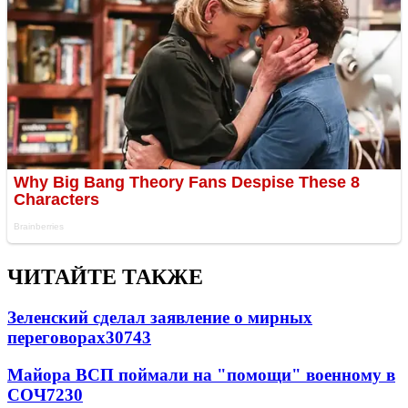
ЧИТАЙТЕ ТАКЖЕ
Зеленский сделал заявление о мирных
переговорах
30743
Майора ВСП поймали на "помощи" военному в
СОЧ
7230