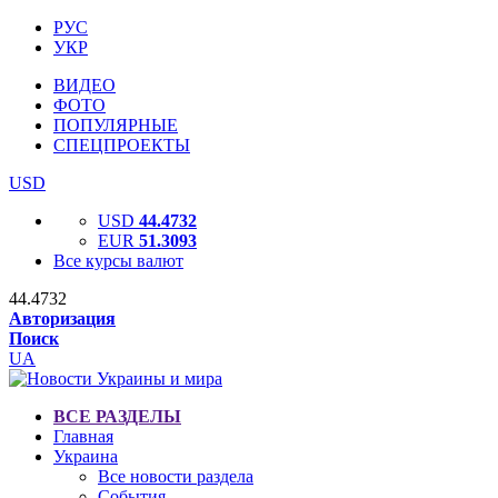
РУС
УКР
ВИДЕО
ФОТО
ПОПУЛЯРНЫЕ
СПЕЦПРОЕКТЫ
USD
USD
44.4732
EUR
51.3093
Все курсы валют
44.4732
Авторизация
Поиск
UA
ВСЕ РАЗДЕЛЫ
Главная
Украина
Все новости раздела
События