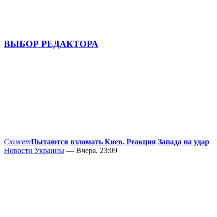
ВЫБОР РЕДАКТОРА
Сюжет
Пытаются взломать Киев. Реакция Запада на удар
Новости Украины
— Вчера, 23:09