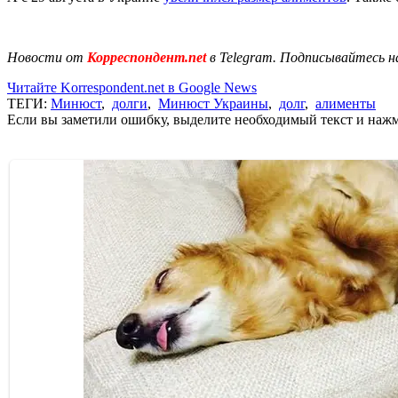
Новости от
Корреспондент.net
в Telegram. Подписывайтесь н
Читайте Korrespondent.net в Google News
ТЕГИ:
Минюст
,
долги
,
Минюст Украины
,
долг
,
алименты
Если вы заметили ошибку, выделите необходимый текст и нажми