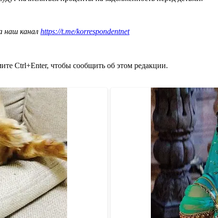
а наш канал
https://t.me/korrespondentnet
те Ctrl+Enter, чтобы сообщить об этом редакции.