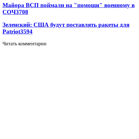
Майора ВСП поймали на "помощи" военному в
СОЧ
3708
Зеленский: США будут поставлять ракеты для
Patriot
3594
Читать комментарии