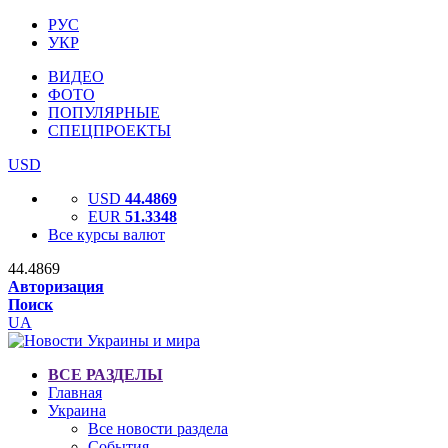
РУС
УКР
ВИДЕО
ФОТО
ПОПУЛЯРНЫЕ
СПЕЦПРОЕКТЫ
USD
USD
44.4869
EUR
51.3348
Все курсы валют
44.4869
Авторизация
Поиск
UA
ВСЕ РАЗДЕЛЫ
Главная
Украина
Все новости раздела
События