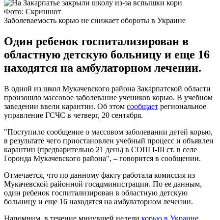
Фото: Скриншот
Заболеваемость корью не снижает обороты в Украине
Один ребенок госпитализирован в
областную детскую больницу и еще 16
находятся на амбулаторном лечении.
В одной из школ Мукачевского района Закарпатской области
произошло массовое заболевание учеников корью. В учебном
заведении ввели карантин. Об этом
сообщает
региональное
управление ГСЧС в четверг, 20 сентября.
"Поступило сообщение о массовом заболевании детей корью,
в результате чего приостановлен учебный процесс и объявлен
карантин (предварительно 21 день) в СОШ I-III ст. в селе
Горонда Мукачевского района", – говорится в сообщении.
Отмечается, что по данному факту работала комиссия из
Мукачевской районной госадминистрации. По ее данным,
один ребенок госпитализирован в областную детскую
больницу и еще 16 находятся на амбулаторном лечении.
Напомним, в течение минувшей недели
корью в Украине