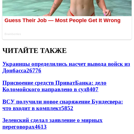
ЧИТАЙТЕ ТАКЖЕ
Украинцы определились насчет вывода войск из
Донбасса
26776
Присвоение средств ПриватБанка: дело
Коломойского направлено в суд
8407
ВСУ получили новое снаряжение Бундесвера:
что входит в комплект
5852
Зеленский сделал заявление о мирных
переговорах
4613