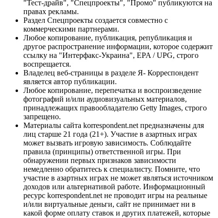
"Тест-драйв", "Спецпроекты", "Промо" публикуются на
правах рекламы.
Раздел Спецпроекты создается совместно с
коммерческими партнерами.
Любое копирование, публикация, републикация и
другое распространение информации, которое содержит
ссылку на "Интерфакс-Украина", EPA / UPG, строго
воспрещается.
Владелец веб-страницы в разделе Я- Корреспондент
является автор публикации.
Любое копирование, перепечатка и воспроизведение
фотографий и/или аудиовизуальных материалов,
принадлежащих правообладателю Getty Images, строго
запрещено.
Материалы сайта korrespondent.net предназначены для
лиц старше 21 года (21+). Участие в азартных играх
может вызвать игровую зависимость. Соблюдайте
правила (принципы) ответственной игры. При
обнаружении первых признаков зависимости
немедленно обратитесь к специалисту. Помните, что
участие в азартных играх не может являться источником
доходов или альтернативой работе. Информационный
ресурс korrespondent.net не проводит игры на реальные
и/или виртуальные деньги, сайт не принимает ни в
какой форме оплату ставок и других платежей, которые