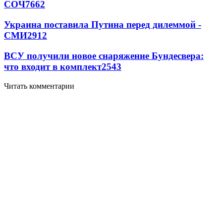
СОЧ
7662
Украина поставила Путина перед дилеммой -
СМИ
2912
ВСУ получили новое снаряжение Бундесвера:
что входит в комплект
2543
Читать комментарии