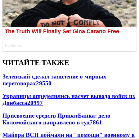
ЧИТАЙТЕ ТАКЖЕ
Зеленский сделал заявление о мирных
переговорах
29550
Украинцы определились насчет вывода войск из
Донбасса
20997
Присвоение средств ПриватБанка: дело
Коломойского направлено в суд
7861
Майора ВСП поймали на "помощи" военному в