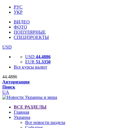
РУС
УКР
ВИДЕО
ФОТО
ПОПУЛЯРНЫЕ
СПЕЦПРОЕКТЫ
USD
USD
44.4886
EUR
51.3350
Все курсы валют
44.4886
Авторизация
Поиск
UA
ВСЕ РАЗДЕЛЫ
Главная
Украина
Все новости раздела
События