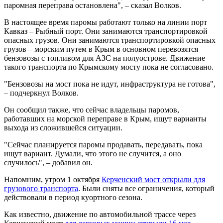
паромная переправа остановлена", – сказал Волков.
В настоящее время паромы работают только на линии порт
Кавказ – Рыбный порт. Они занимаются транспортировкой
опасных грузов. Они занимаются транспортировкой опасных
грузов – морским путем в Крым в основном перевозятся
бензовозы с топливом для АЗС на полуострове. Движение
такого транспорта по Крымскому мосту пока не согласовано.
"Бензовозы на мост пока не идут, инфраструктура не готова",
– подчеркнул Волков.
Он сообщил также, что сейчас владельцы паромов,
работавших на морской переправе в Крым, ищут варианты
выхода из сложившейся ситуации.
"Сейчас планируется паромы продавать, передавать, пока
ищут вариант. Думали, что этого не случится, а оно
случилось", – добавил он.
Напомним, утром 1 октября
Керченский мост открыли для
грузового транспорта
. Были сняты все ограничения, который
действовали в период куортного сезона.
Как известно, движение по автомобильной трассе через