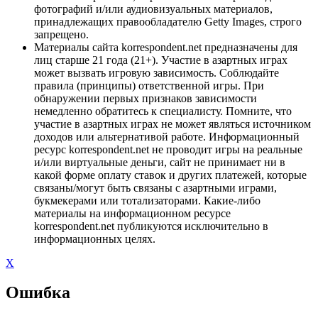
фотографий и/или аудиовизуальных материалов,
принадлежащих правообладателю Getty Images, строго
запрещено.
Материалы сайта korrespondent.net предназначены для
лиц старше 21 года (21+). Участие в азартных играх
может вызвать игровую зависимость. Соблюдайте
правила (принципы) ответственной игры. При
обнаружении первых признаков зависимости
немедленно обратитесь к специалисту. Помните, что
участие в азартных играх не может являться источником
доходов или альтернативой работе. Информационный
ресурс korrespondent.net не проводит игры на реальные
и/или виртуальные деньги, сайт не принимает ни в
какой форме оплату ставок и других платежей, которые
связаны/могут быть связаны с азартными играми,
букмекерами или тотализаторами. Какие-либо
материалы на информационном ресурсе
korrespondent.net публикуются исключительно в
информационных целях.
X
Ошибка