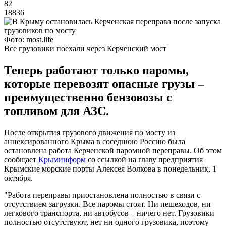
82
18836
Фото: most.life
Все грузовики поехали через Керченский мост
Теперь работают только паромы,
которые перевозят опасные грузы –
преимущественно бензовозы с
топливом для АЗС.
После открытия грузового движения по мосту из
аннексированного Крыма в соседнюю Россию была
остановлена работа Керченской паромной переправы. Об этом
сообщает
Крыминформ
со ссылкой на главу предприятия
Крымские морские порты Алексея Волкова в понедельник, 1
октября.
"Работа переправы приостановлена полностью в связи с
отсутствием загрузки. Все паромы стоят. Ни пешеходов, ни
легкового транспорта, ни автобусов – ничего нет. Грузовики
полностью отсутствуют, нет ни одного грузовика, поэтому