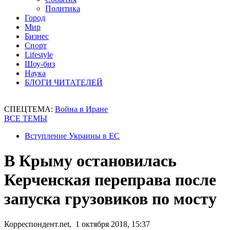
Политика
Город
Мир
Бизнес
Спорт
Lifestyle
Шоу-биз
Наука
БЛОГИ ЧИТАТЕЛЕЙ
СПЕЦТЕМА:
Война в Иране
ВСЕ ТЕМЫ
Вступление Украины в ЕС
В Крыму остановилась
Керченская переправа после
запуска грузовиков по мосту
Корреспондент.net, 1 октября 2018, 15:37