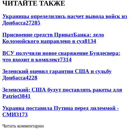
ЧИТАЙТЕ ТАКЖЕ
Украинцы определились насчет вывода войск из
Донбасса
27285
Присвоение средств ПриватБанка: дело
Коломойского направлено в суд
8134
ВСУ получили новое снаряжение Бундесвера:
что входит в комплект
7314
Зеленский оценил гарантии США и судьбу
Донбасса
4228
Зеленский: США будут поставлять ракеты для
Patriot
3841
Украина поставила Путина перед дилеммой -
СМИ
3173
Читать комментарии