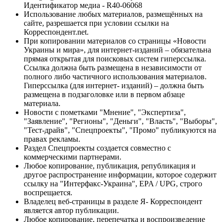
Идентификатор медиа - R40-06068
Использование любых материалов, размещённых на
сайте, разрешается при условии ссылки на
Корреспондент.net.
При копировании материалов со страницы «Новости
Украины и мира», для интернет-изданий – обязательна
прямая открытая для поисковых систем гиперссылка.
Ссылка должна быть размещена в независимости от
полного либо частичного использования материалов.
Гиперссылка (для интернет- изданий) – должна быть
размещена в подзаголовке или в первом абзаце
материала.
Новости с пометками "Мнение", "Экспертиза",
"Заявление", "Регионы", "Деньги", "Власть", "Выборы",
"Тест-драйв", "Спецпроекты", "Промо" публикуются на
правах рекламы.
Раздел Спецпроекты создается совместно с
коммерческими партнерами.
Любое копирование, публикация, републикация и
другое распространение информации, которое содержит
ссылку на "Интерфакс-Украина", EPA / UPG, строго
воспрещается.
Владелец веб-страницы в разделе Я- Корреспондент
является автор публикации.
Любое копирование, перепечатка и воспроизведение