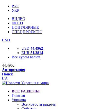
РУС
УКР
ВИДЕО
ФОТО
ПОПУЛЯРНЫЕ
СПЕЦПРОЕКТЫ
USD
USD
44.4962
EUR
51.3814
Все курсы валют
44.4962
Авторизация
Поиск
UA
ВСЕ РАЗДЕЛЫ
Главная
Украина
Все новости раздела
События