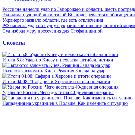
Россияне нанесли удар по Запорожью и области, шесть постра
Экс-командующий логистикой ВС подозревается в обогащении
Укрэнерго назвало области, где есть отключения
РФ нанесла удар по судну с украинской пшеницей: погиб моря
Суд избрал меру пресечения для Стефанишиной
Сюжеты
Итоги 5.8: Удар по Киеву и нехватка антибаллистики
Пытаются взломать Киев. Реакция Запада на удар
Итоги 04.08: "Сафари" в Херсоне и итоги операции
Удары по России. Чего достигла 40-дневная операция
Нападения на украинцев в Польше. Как изменить ситуацию