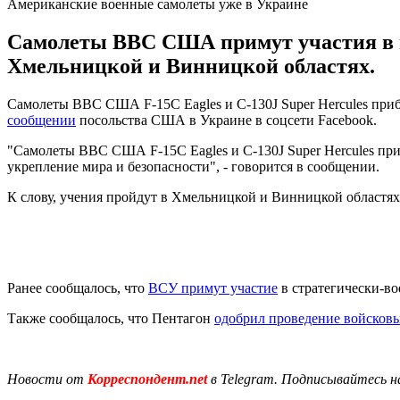
Американские военные самолеты уже в Украине
Самолеты ВВС США примут участия в в
Хмельницкой и Винницкой областях.
Самолеты ВВС США F-15C Eagles и C-130J Super Hercules прибы
сообщении
посольства США в Украине в соцсети Facebook.
"Самолеты ВВС США F-15C Eagles и C-130J Super Hercules при
укрепление мира и безопасности", - говорится в сообщении.
К слову, учения пройдут в Хмельницкой и Винницкой областях 
Ранее сообщалось, что
ВСУ примут участие
в стратегически-вое
Также сообщалось, что Пентагон
одобрил проведение войсков
Новости от
Корреспондент.net
в Telegram. Подписывайтесь н