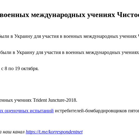
оенных международных учениях Чистое 
ли в Украину для участия в военных международных учениях Чис
были в Украину для участия в военных международных учениях C
с 8 по 19 октября.
нных учениях Trident Juncture-2018.
ых оценочных испытаний
истребителей-бомбардировщиков пятого 
а наш канал
https://t.me/korrespondentnet