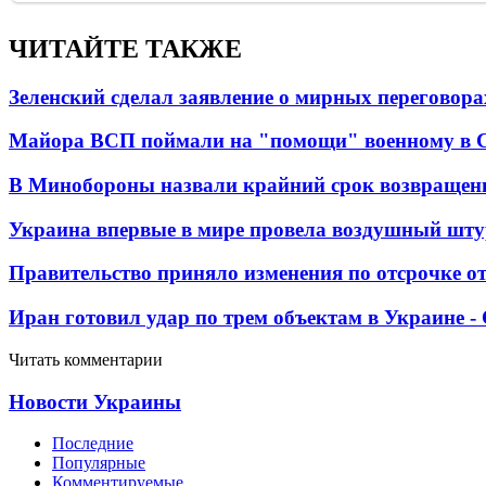
ЧИТАЙТЕ ТАКЖЕ
Зеленский сделал заявление о мирных переговора
Майора ВСП поймали на "помощи" военному в
В Минобороны назвали крайний срок возвращен
Украина впервые в мире провела воздушный шту
Правительство приняло изменения по отсрочке о
Иран готовил удар по трем объектам в Украине 
Читать комментарии
Новости Украины
Последние
Популярные
Комментируемые