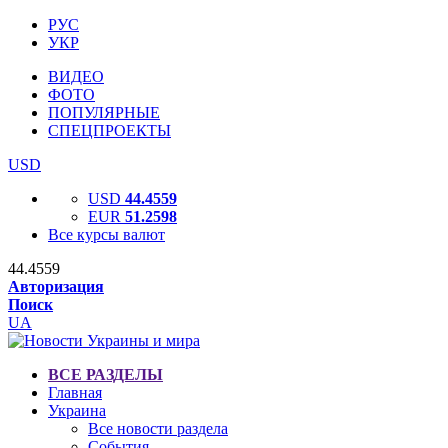
РУС
УКР
ВИДЕО
ФОТО
ПОПУЛЯРНЫЕ
СПЕЦПРОЕКТЫ
USD
USD
44.4559
EUR
51.2598
Все курсы валют
44.4559
Авторизация
Поиск
UA
ВСЕ РАЗДЕЛЫ
Главная
Украина
Все новости раздела
События