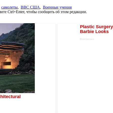
,
самолеты
,
ВВС США
,
Военные учения
те Ctrl+Enter, чтобы сообщить об этом редакции.