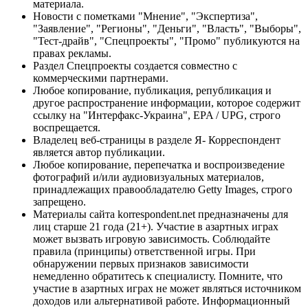
материала.
Новости с пометками "Мнение", "Экспертиза",
"Заявление", "Регионы", "Деньги", "Власть", "Выборы",
"Тест-драйв", "Спецпроекты", "Промо" публикуются на
правах рекламы.
Раздел Спецпроекты создается совместно с
коммерческими партнерами.
Любое копирование, публикация, републикация и
другое распространение информации, которое содержит
ссылку на "Интерфакс-Украина", EPA / UPG, строго
воспрещается.
Владелец веб-страницы в разделе Я- Корреспондент
является автор публикации.
Любое копирование, перепечатка и воспроизведение
фотографий и/или аудиовизуальных материалов,
принадлежащих правообладателю Getty Images, строго
запрещено.
Материалы сайта korrespondent.net предназначены для
лиц старше 21 года (21+). Участие в азартных играх
может вызвать игровую зависимость. Соблюдайте
правила (принципы) ответственной игры. При
обнаружении первых признаков зависимости
немедленно обратитесь к специалисту. Помните, что
участие в азартных играх не может являться источником
доходов или альтернативой работе. Информационный