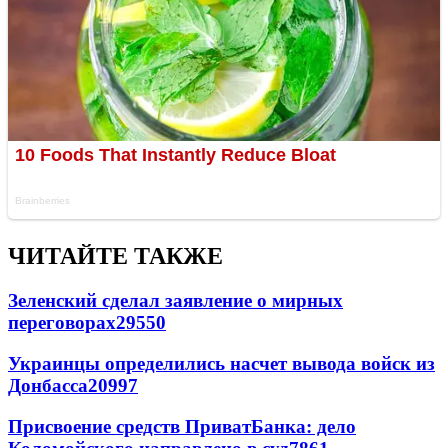
ЧИТАЙТЕ ТАКЖЕ
Зеленский сделал заявление о мирных
переговорах
29550
Украинцы определились насчет вывода войск из
Донбасса
20997
Присвоение средств ПриватБанка: дело