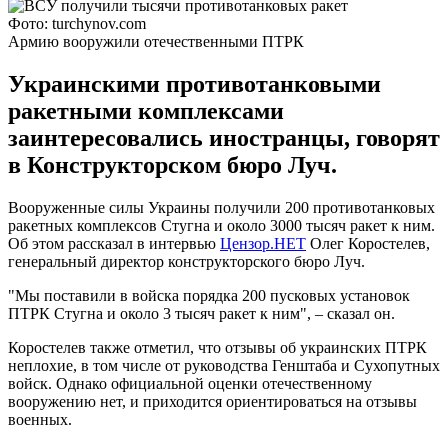
Фото: turchynov.com
Армию вооружили отечественными ПТРК
Украинскими противотанковыми
ракетными комплексами
заинтересовались иностранцы, говорят
в Конструкторском бюро Луч.
Вооруженные силы Украины получили 200 противотанковых
ракетных комплексов Стугна и около 3000 тысяч ракет к ним.
Об этом рассказал в интервью
Цензор.НЕТ
Олег Коростелев,
генеральный директор конструкторского бюро Луч.
"Мы поставили в войска порядка 200 пусковых установок
ПТРК Стугна и около 3 тысяч ракет к ним", – сказал он.
Коростелев также отметил, что отзывы об украинских ПТРК
неплохие, в том числе от руководства Генштаба и Сухопутных
войск. Однако официальной оценки отечественному
вооружению нет, и приходится ориентироваться на отзывы
военных.