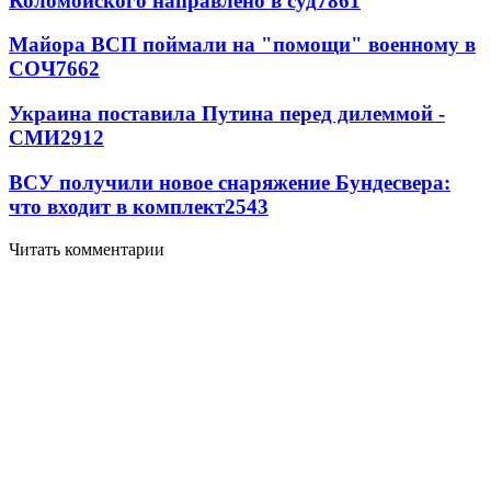
Коломойского направлено в суд
7861
Майора ВСП поймали на "помощи" военному в
СОЧ
7662
Украина поставила Путина перед дилеммой -
СМИ
2912
ВСУ получили новое снаряжение Бундесвера:
что входит в комплект
2543
Читать комментарии