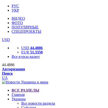
РУС
УКР
ВИДЕО
ФОТО
ПОПУЛЯРНЫЕ
СПЕЦПРОЕКТЫ
USD
USD
44.4886
EUR
51.3350
Все курсы валют
44.4886
Авторизация
Поиск
UA
ВСЕ РАЗДЕЛЫ
Главная
Украина
Все новости раздела
События