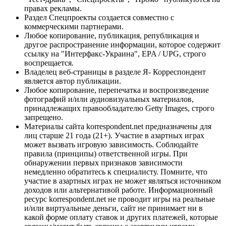
правах рекламы.
Раздел Спецпроекты создается совместно с
коммерческими партнерами.
Любое копирование, публикация, републикация и
другое распространение информации, которое содержит
ссылку на "Интерфакс-Украина", EPA / UPG, строго
воспрещается.
Владелец веб-страницы в разделе Я- Корреспондент
является автор публикации.
Любое копирование, перепечатка и воспроизведение
фотографий и/или аудиовизуальных материалов,
принадлежащих правообладателю Getty Images, строго
запрещено.
Материалы сайта korrespondent.net предназначены для
лиц старше 21 года (21+). Участие в азартных играх
может вызвать игровую зависимость. Соблюдайте
правила (принципы) ответственной игры. При
обнаружении первых признаков зависимости
немедленно обратитесь к специалисту. Помните, что
участие в азартных играх не может являться источником
доходов или альтернативой работе. Информационный
ресурс korrespondent.net не проводит игры на реальные
и/или виртуальные деньги, сайт не принимает ни в
какой форме оплату ставок и других платежей, которые