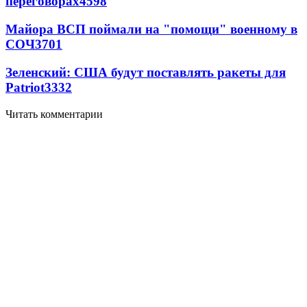
переговорах
4598
Майора ВСП поймали на "помощи" военному в
СОЧ
3701
Зеленский: США будут поставлять ракеты для
Patriot
3332
Читать комментарии