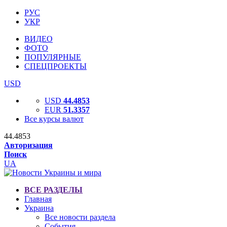
РУС
УКР
ВИДЕО
ФОТО
ПОПУЛЯРНЫЕ
СПЕЦПРОЕКТЫ
USD
USD
44.4853
EUR
51.3357
Все курсы валют
44.4853
Авторизация
Поиск
UA
ВСЕ РАЗДЕЛЫ
Главная
Украина
Все новости раздела
События