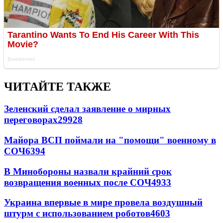
ЧИТАЙТЕ ТАКЖЕ
Зеленский сделал заявление о мирных
переговорах
29928
Майора ВСП поймали на "помощи" военному в
СОЧ
6394
В Минобороны назвали крайний срок
возвращения военных после СОЧ
4933
Украина впервые в мире провела воздушный
штурм с использованием роботов
4603