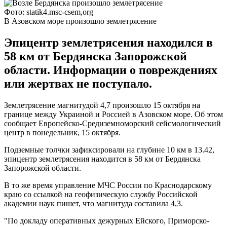
Фото: statik4.msc-csem,org
В Азовском море произошло землетрясение
Эпицентр землетрясения находился в
58 км от Бердянска Запорожской
области. Информации о повреждениях
или жертвах не поступало.
Землетрясение магнитудой 4,7 произошло 15 октября на
границе между Украиной и Россией в Азовском море. Об этом
сообщает Европейско-Средиземноморский сейсмологический
центр в понедельник, 15 октября.
Подземные толчки зафиксировали на глубине 10 км в 13.42,
эпицентр землетрясения находится в 58 км от Бердянска
Запорожской области.
В то же время управление МЧС России по Краснодарскому
краю со ссылкой на геофизическую службу Российской
академии наук пишет, что магнитуда составила 4,3.
"По докладу оперативных дежурных Ейского, Приморско-