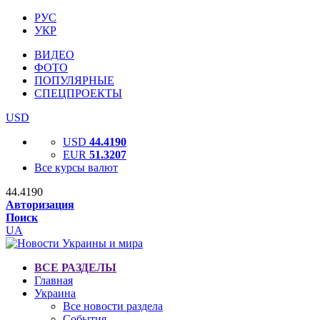
РУС
УКР
ВИДЕО
ФОТО
ПОПУЛЯРНЫЕ
СПЕЦПРОЕКТЫ
USD
USD
44.4190
EUR
51.3207
Все курсы валют
44.4190
Авторизация
Поиск
UA
ВСЕ РАЗДЕЛЫ
Главная
Украина
Все новости раздела
События