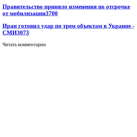
Правительство приняло изменения по отсрочке
от мобилизации
3700
Иран готовил удар по трем объектам в Украине -
СМИ
3073
Читать комментарии