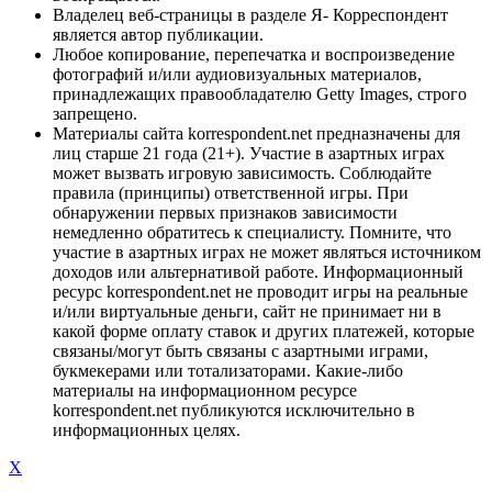
Владелец веб-страницы в разделе Я- Корреспондент
является автор публикации.
Любое копирование, перепечатка и воспроизведение
фотографий и/или аудиовизуальных материалов,
принадлежащих правообладателю Getty Images, строго
запрещено.
Материалы сайта korrespondent.net предназначены для
лиц старше 21 года (21+). Участие в азартных играх
может вызвать игровую зависимость. Соблюдайте
правила (принципы) ответственной игры. При
обнаружении первых признаков зависимости
немедленно обратитесь к специалисту. Помните, что
участие в азартных играх не может являться источником
доходов или альтернативой работе. Информационный
ресурс korrespondent.net не проводит игры на реальные
и/или виртуальные деньги, сайт не принимает ни в
какой форме оплату ставок и других платежей, которые
связаны/могут быть связаны с азартными играми,
букмекерами или тотализаторами. Какие-либо
материалы на информационном ресурсе
korrespondent.net публикуются исключительно в
информационных целях.
X