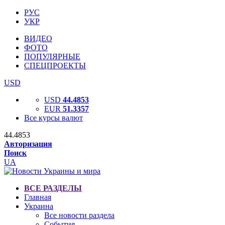
РУС
УКР
ВИДЕО
ФОТО
ПОПУЛЯРНЫЕ
СПЕЦПРОЕКТЫ
USD
USD
44.4853
EUR
51.3357
Все курсы валют
44.4853
Авторизация
Поиск
UA
ВСЕ РАЗДЕЛЫ
Главная
Украина
Все новости раздела
События