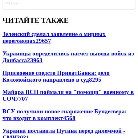
ЧИТАЙТЕ ТАКЖЕ
Зеленский сделал заявление о мирных
переговорах
29657
Украинцы определились насчет вывода войск из
Донбасса
23963
Присвоение средств ПриватБанка: дело
Коломойского направлено в суд
8295
Майора ВСП поймали на "помощи" военному в
СОЧ
7707
ВСУ получили новое снаряжение Бундесвера:
что входит в комплект
4568
Украина поставила Путина перед дилеммой -
СМИ
3031