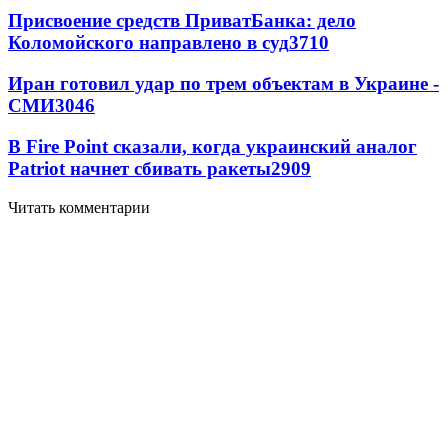
Присвоение средств ПриватБанка: дело
Коломойского направлено в суд
3710
Иран готовил удар по трем объектам в Украине -
СМИ
3046
В Fire Point сказали, когда украинский аналог
Patriot начнет сбивать ракеты
2909
Читать комментарии