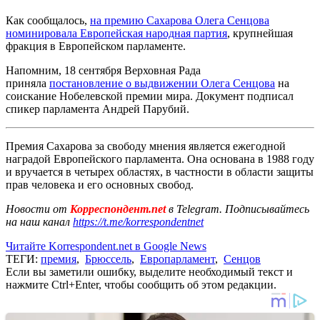
Как сообщалось,
на премию Сахарова Олега Сенцова
номинировала Европейская народная партия
, крупнейшая
фракция в Европейском парламенте.
Напомним, 18 сентября Верховная Рада
приняла
постановление о выдвижении Олега Сенцова
на
соискание Нобелевской премии мира. Документ подписал
спикер парламента Андрей Парубий.
Премия Сахарова за свободу мнения является ежегодной
наградой Европейского парламента. Она основана в 1988 году
и вручается в четырех областях, в частности в области защиты
прав человека и его основных свобод.
Новости от
Корреспондент.net
в Telegram. Подписывайтесь
на наш канал
https://t.me/korrespondentnet
Читайте Korrespondent.net в Google News
ТЕГИ:
премия
,
Брюссель
,
Европарламент
,
Сенцов
Если вы заметили ошибку, выделите необходимый текст и
нажмите Ctrl+Enter, чтобы сообщить об этом редакции.