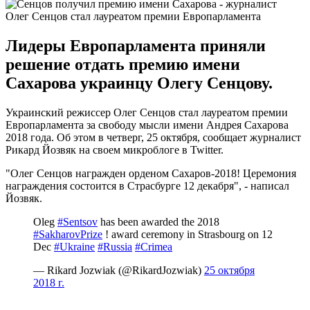
Олег Сенцов стал лауреатом премии Европарламента
Лидеры Европарламента приняли
решение отдать премию имени
Сахарова украинцу Олегу Сенцову.
Украинский режиссер Олег Сенцов стал лауреатом премии
Европарламента за свободу мысли имени Андрея Сахарова
2018 года. Об этом в четверг, 25 октября, сообщает журналист
Рикард Йозвяк на своем микроблоге в Twitter.
"Олег Сенцов награжден орденом Сахаров-2018! Церемония
награждения состоится в Страсбурге 12 декабря", - написал
Йозвяк.
Oleg
#Sentsov
has been awarded the 2018
#SakharovPrize
! award ceremony in Strasbourg on 12
Dec
#Ukraine
#Russia
#Crimea
— Rikard Jozwiak (@RikardJozwiak)
25 октября
2018 г.