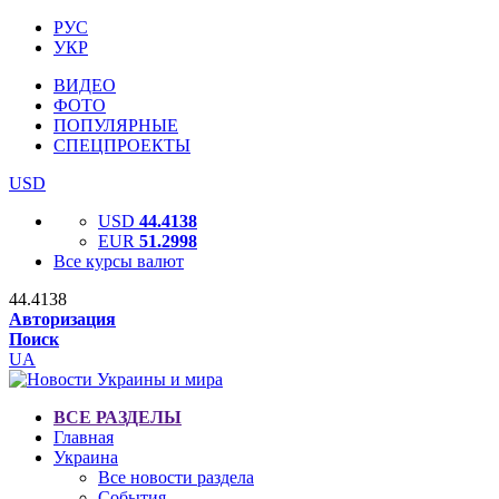
РУС
УКР
ВИДЕО
ФОТО
ПОПУЛЯРНЫЕ
СПЕЦПРОЕКТЫ
USD
USD
44.4138
EUR
51.2998
Все курсы валют
44.4138
Авторизация
Поиск
UA
ВСЕ РАЗДЕЛЫ
Главная
Украина
Все новости раздела
События