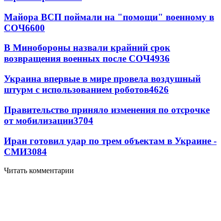
Майора ВСП поймали на "помощи" военному в
СОЧ
6600
В Минобороны назвали крайний срок
возвращения военных после СОЧ
4936
Украина впервые в мире провела воздушный
штурм с использованием роботов
4626
Правительство приняло изменения по отсрочке
от мобилизации
3704
Иран готовил удар по трем объектам в Украине -
СМИ
3084
Читать комментарии