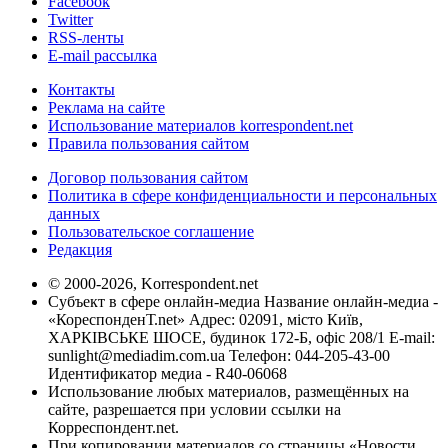
Facebook
Twitter
RSS-ленты
E-mail рассылка
Контакты
Реклама на сайте
Использование материалов korrespondent.net
Правила пользования сайтом
Договор пользования сайтом
Политика в сфере конфиденциальности и персональных
данных
Пользовательское соглашение
Редакция
© 2000-2026, Korrespondent.net
Субъект в сфере онлайн-медиа Название онлайн-медиа -
«КореспонденТ.net» Адрес: 02091, місто Київ,
ХАРКІВСЬКЕ ШОСЕ, будинок 172-Б, офіс 208/1 E-mail:
sunlight@mediadim.com.ua
Телефон: 044-205-43-00
Идентификатор медиа - R40-06068
Использование любых материалов, размещённых на
сайте, разрешается при условии ссылки на
Корреспондент.net.
При копировании материалов со страницы «Новости