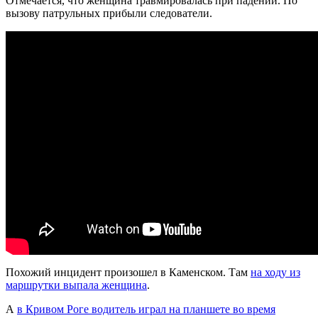
Отмечается, что женщина травмировалась при падении. По
вызову патрульных прибыли следователи.
Похожий инцидент произошел в Каменском. Там
на ходу из
маршрутки выпала женщина
.
А
в Кривом Роге водитель играл на планшете во время