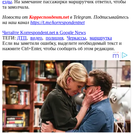
езды
. На замечание пассажирки маршрутчик ответил, чтобы
та замолчала.
Новости от
Корреспондент.net
в Telegram. Подписывайтесь
на наш канал
https://t.me/korrespondentnet
Читайте Korrespondent.net в Google News
ТЕГИ:
ДТП
,
видео
,
полиция
,
Черкассы
,
маршрутка
Если вы заметили ошибку, выделите необходимый текст и
нажмите Ctrl+Enter, чтобы сообщить об этом редакции.