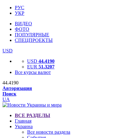
РУС
УКР
ВИДЕО
ФОТО
ПОПУЛЯРНЫЕ
СПЕЦПРОЕКТЫ
USD
USD
44.4190
EUR
51.3207
Все курсы валют
44.4190
Авторизация
Поиск
UA
ВСЕ РАЗДЕЛЫ
Главная
Украина
Все новости раздела
События