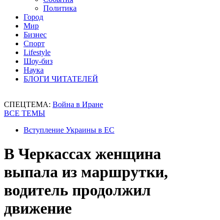
Политика
Город
Мир
Бизнес
Спорт
Lifestyle
Шоу-биз
Наука
БЛОГИ ЧИТАТЕЛЕЙ
СПЕЦТЕМА:
Война в Иране
ВСЕ ТЕМЫ
Вступление Украины в ЕС
В Черкассах женщина
выпала из маршрутки,
водитель продолжил
движение