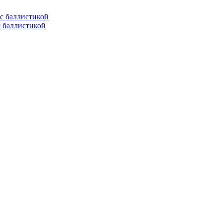
с баллистикой