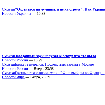
Сюжет
"Охотиться на лучника, а не на стрелу". Как Украи
Новости Украины
— 16:38
Сюжет
Загадочный звук напугал Москву: что это было
Новости России
— 15:29
Сюжет
Банкет генералов. Последствия взрыва в Москве
Новости России
— Вчера, 23:58
Сюжет
Грязные технологии. Атаки РФ на выборы во Франции
Новости мира
— Вчера, 23:39