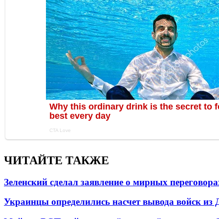
ЧИТАЙТЕ ТАКЖЕ
Зеленский сделал заявление о мирных переговора
Украинцы определились насчет вывода войск из 