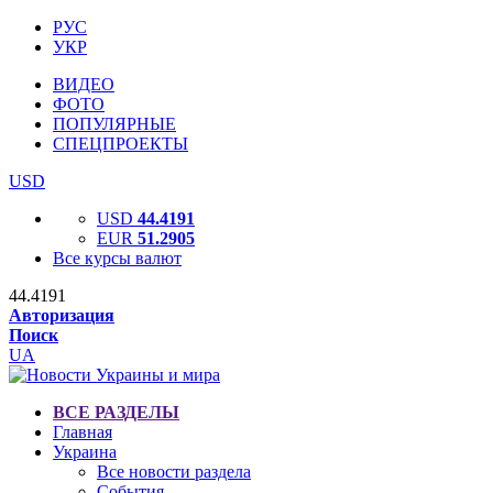
РУС
УКР
ВИДЕО
ФОТО
ПОПУЛЯРНЫЕ
СПЕЦПРОЕКТЫ
USD
USD
44.4191
EUR
51.2905
Все курсы валют
44.4191
Авторизация
Поиск
UA
ВСЕ РАЗДЕЛЫ
Главная
Украина
Все новости раздела
События