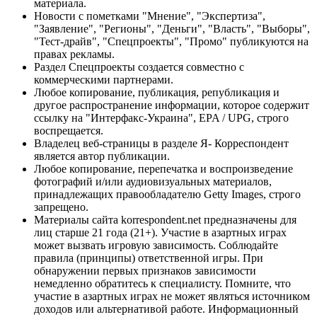
материала.
Новости с пометками "Мнение", "Экспертиза",
"Заявление", "Регионы", "Деньги", "Власть", "Выборы",
"Тест-драйв", "Спецпроекты", "Промо" публикуются на
правах рекламы.
Раздел Спецпроекты создается совместно с
коммерческими партнерами.
Любое копирование, публикация, републикация и
другое распространение информации, которое содержит
ссылку на "Интерфакс-Украина", EPA / UPG, строго
воспрещается.
Владелец веб-страницы в разделе Я- Корреспондент
является автор публикации.
Любое копирование, перепечатка и воспроизведение
фотографий и/или аудиовизуальных материалов,
принадлежащих правообладателю Getty Images, строго
запрещено.
Материалы сайта korrespondent.net предназначены для
лиц старше 21 года (21+). Участие в азартных играх
может вызвать игровую зависимость. Соблюдайте
правила (принципы) ответственной игры. При
обнаружении первых признаков зависимости
немедленно обратитесь к специалисту. Помните, что
участие в азартных играх не может являться источником
доходов или альтернативой работе. Информационный