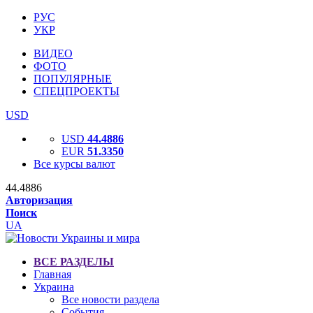
РУС
УКР
ВИДЕО
ФОТО
ПОПУЛЯРНЫЕ
СПЕЦПРОЕКТЫ
USD
USD
44.4886
EUR
51.3350
Все курсы валют
44.4886
Авторизация
Поиск
UA
ВСЕ РАЗДЕЛЫ
Главная
Украина
Все новости раздела
События