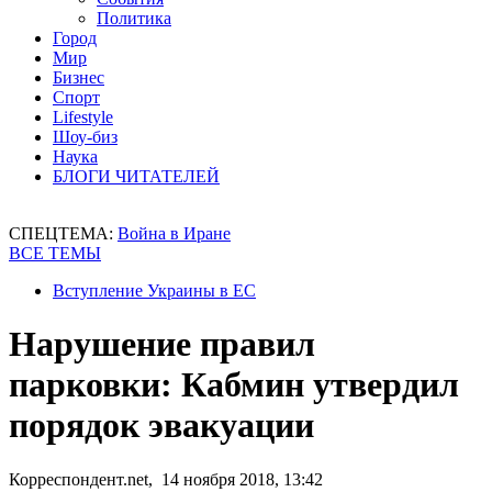
Политика
Город
Мир
Бизнес
Спорт
Lifestyle
Шоу-биз
Наука
БЛОГИ ЧИТАТЕЛЕЙ
СПЕЦТЕМА:
Война в Иране
ВСЕ ТЕМЫ
Вступление Украины в ЕС
Нарушение правил
парковки: Кабмин утвердил
порядок эвакуации
Корреспондент.net, 14 ноября 2018, 13:42